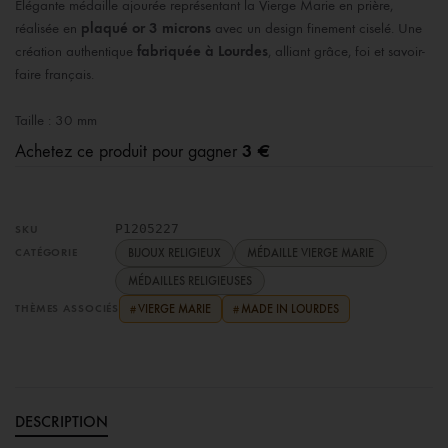
Élégante médaille ajourée représentant la Vierge Marie en prière,
réalisée en
plaqué or 3 microns
avec un design finement ciselé. Une
création authentique
fabriquée à Lourdes
, alliant grâce, foi et savoir-
faire français.
Taille : 30 mm
3 €
Achetez ce produit pour gagner
P1205227
SKU
CATÉGORIE
BIJOUX RELIGIEUX
MÉDAILLE VIERGE MARIE
MÉDAILLES RELIGIEUSES
THÈMES ASSOCIÉS
VIERGE MARIE
MADE IN LOURDES
#
#
DESCRIPTION