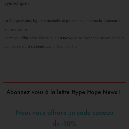
Symbolique :
La Vierge Marie, figure maternelle et protectrice, incarne la douceur et
la foi absolue.
Porter ou offrir cette médaille, c’est invoquer sa présence bienveillante et
confier sa vie à sa tendresse et à sa lumière.
Abonnez vous à la lettre Hype Hope News !
Nous vous offrons un code cadeau
-10%
de