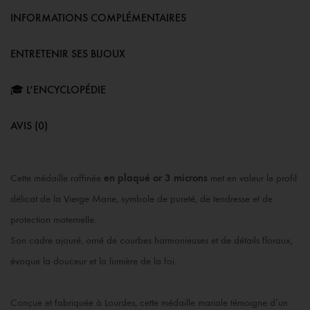
INFORMATIONS COMPLÉMENTAIRES
ENTRETENIR SES BIJOUX
🎓 L’ENCYCLOPÉDIE
AVIS (0)
Cette médaille raffinée
en plaqué or 3 microns
met en valeur le profil
délicat de la Vierge Marie, symbole de pureté, de tendresse et de
protection maternelle.
Son cadre ajouré, orné de courbes harmonieuses et de détails floraux,
évoque la douceur et la lumière de la foi.
Conçue et fabriquée à Lourdes, cette médaille mariale témoigne d’un