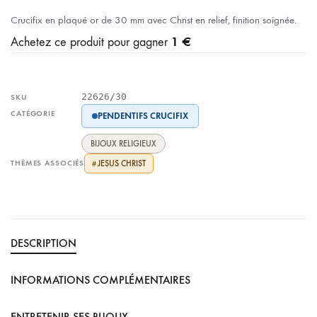
Crucifix en plaqué or de 30 mm avec Christ en relief, finition soignée.
1 €
Achetez ce produit pour gagner
22626/30
SKU
CATÉGORIE
PENDENTIFS CRUCIFIX
BIJOUX RELIGIEUX
THÈMES ASSOCIÉS
JESUS CHRIST
#
DESCRIPTION
INFORMATIONS COMPLÉMENTAIRES
ENTRETENIR SES BIJOUX