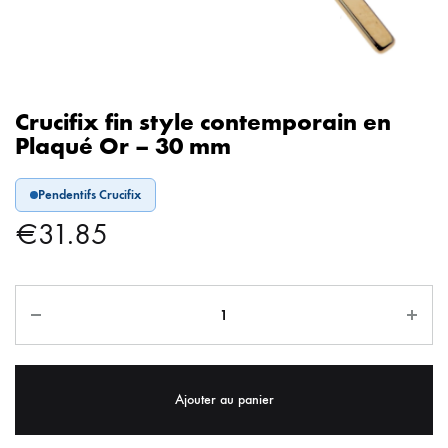
Crucifix fin style contemporain en
Plaqué Or – 30 mm
Pendentifs Crucifix
€
31.85
Ajouter au panier