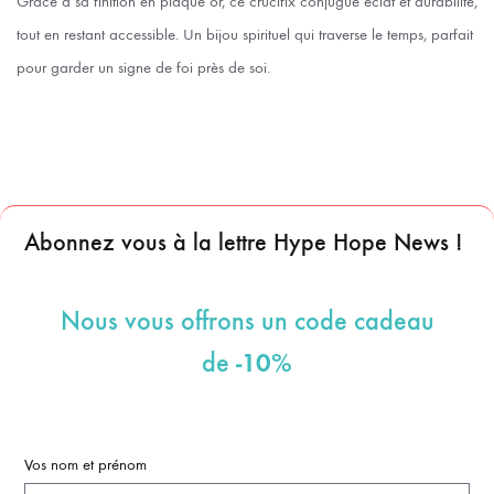
Grâce à sa finition en plaqué or, ce crucifix conjugue éclat et durabilité,
tout en restant accessible. Un bijou spirituel qui traverse le temps, parfait
pour garder un signe de foi près de soi.
Abonnez vous à la lettre Hype Hope News !
Nous vous offrons un code cadeau
-10%
de
Vos nom et prénom