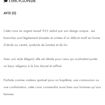
🎓 L’ENCYCLOPÉDIE
AVIS (0)
Cette croix en argent massif 925 séduit par son design unique : ses
branches sont légèrement évasées et ornées d’un délicat motif en forme
d’étoile au centre, symbole de lumière et de foi.
Avec son style élégant, elle est idéale pour ceux qui souhaitent porter
un bijou religieux à la fois discret et raffiné.
Parfaite comme cadeau spirituel pour un baptême, une communion ou
une confirmation, cette croix conviendra aussi bien aux hommes qu’aux
femmes.