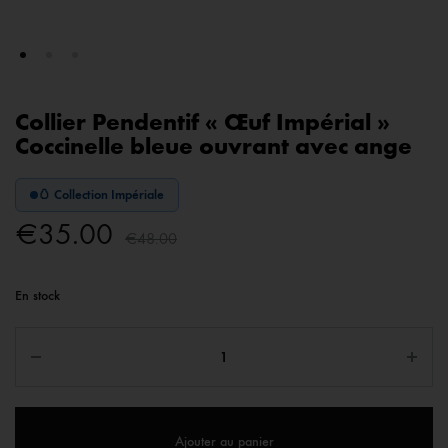
Collier Pendentif « Œuf Impérial »
Coccinelle bleue ouvrant avec ange
🥚 Collection Impériale
€
35.00
€
48.00
En stock
Ajouter au panier