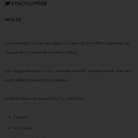
🎓 L’ENCYCLOPÉDIE
AVIS (0)
Ce pendentif s’inspire des objets précieux de la tradition impériale, où
chaque détail est pensé comme un trésor.
Son design évoque un bijou finement travaillé, presque vivant, avec ses
motifs délicats et ses éclats lumineux.
La teinte bleue roi, associée à l’or, symbolise :
l’amour
le sacrifice