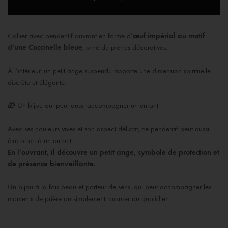
Collier avec pendentif ouvrant en forme d’
œuf impérial au motif
d’une Coccinelle bleue
, orné de pierres décoratives.
À l’intérieur, un petit ange suspendu apporte une dimension spirituelle
discrète et élégante.
🎁 Un bijou qui peut aussi accompagner un enfant
Avec ses couleurs vives et son aspect délicat, ce pendentif peut aussi
être offert à un enfant.
En l’ouvrant, il découvre un petit ange, symbole de protection et
de présence bienveillante.
Un bijou à la fois beau et porteur de sens, qui peut accompagner les
moments de prière ou simplement rassurer au quotidien.