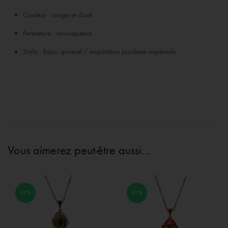
Couleur : rouge et doré
Fermeture : mousqueton
Style : bijou spirituel / inspiration joaillerie impériale
Vous aimerez peut-être aussi…
27%
27%