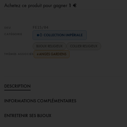
1 €
Achetez ce produit pour gagner
FE15/04
SKU
CATÉGORIE
🥚 COLLECTION IMPÉRIALE
BIJOUX RELIGIEUX
COLLIER RELIGIEUX
THÈMES ASSOCIÉS
ANGES GARDIENS
#
DESCRIPTION
INFORMATIONS COMPLÉMENTAIRES
ENTRETENIR SES BIJOUX