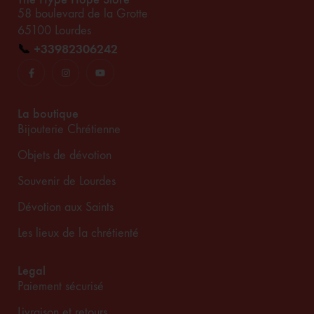
58 boulevard de la Grotte
65100 Lourdes
📞
+33982306242
La boutique
Bijouterie Chrétienne
Objets de dévotion
Souvenir de Lourdes
Dévotion aux Saints
Les lieux de la chrétienté
Legal
Paiement sécurisé
Livraison et retours