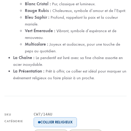
Blanc Cristal :
Pur, classique et lumineux.
Rouge Rubis :
Chaleureux, symbole d’amour et de l’Esprit.
Bleu Saphir :
Profond, rappelant la paix et la couleur
mariale.
Vert Émeraude :
Vibrant, symbole d’espérance et de
renouveau.
Multicolore :
Joyeux et audacieux, pour une touche de
peps au quotidien.
La Chaîne :
Le pendentif est livré avec sa fine chaîne assortie en
acier inoxydable.
La Présentation :
Prêt à offrir, ce collier est idéal pour marquer un
événement religieux ou faire plaisir à un proche.
CW7/14AU
SKU
CATÉGORIE
COLLIER RELIGIEUX