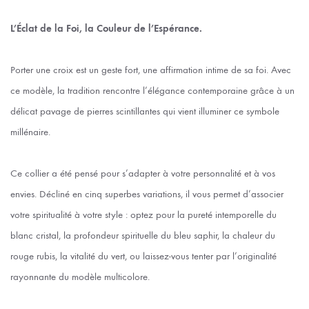
L’Éclat de la Foi, la Couleur de l’Espérance.
Porter une croix est un geste fort, une affirmation intime de sa foi. Avec
ce modèle, la tradition rencontre l’élégance contemporaine grâce à un
délicat pavage de pierres scintillantes qui vient illuminer ce symbole
millénaire.
Ce collier a été pensé pour s’adapter à votre personnalité et à vos
envies. Décliné en cinq superbes variations, il vous permet d’associer
votre spiritualité à votre style : optez pour la pureté intemporelle du
blanc cristal, la profondeur spirituelle du bleu saphir, la chaleur du
rouge rubis, la vitalité du vert, ou laissez-vous tenter par l’originalité
rayonnante du modèle multicolore.