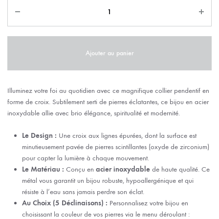
Ajouter au panier
Illuminez votre foi au quotidien avec ce magnifique collier pendentif en
forme de croix. Subtilement serti de pierres éclatantes, ce bijou en acier
inoxydable allie avec brio élégance, spiritualité et modernité.
Le Design :
Une croix aux lignes épurées, dont la surface est
minutieusement pavée de pierres scintillantes (oxyde de zirconium)
pour capter la lumière à chaque mouvement.
Le Matériau :
Conçu en
acier inoxydable
de haute qualité. Ce
métal vous garantit un bijou robuste, hypoallergénique et qui
résiste à l’eau sans jamais perdre son éclat.
Au Choix (5 Déclinaisons) :
Personnalisez votre bijou en
choisissant la couleur de vos pierres via le menu déroulant :