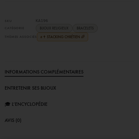
KA196
SKU
CATÉGORIE
BIJOUX RELIGIEUX
BRACELETS
THÈMES ASSOCIÉS
✝️ STACKING CHRÉTIEN 🌈
#
INFORMATIONS COMPLÉMENTAIRES
ENTRETENIR SES BIJOUX
🎓 L’ENCYCLOPÉDIE
AVIS (0)