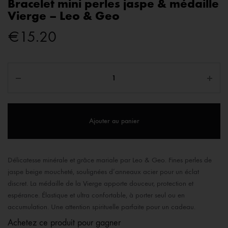
Bracelet mini perles jaspe & médaille
Vierge – Leo & Geo
€
15.20
Ajouter au panier
Délicatesse minérale et grâce mariale par Leo & Geo. Fines perles de
jaspe beige moucheté, soulignées d’anneaux acier pour un éclat
discret. La médaille de la Vierge apporte douceur, protection et
espérance. Élastique et ultra confortable, à porter seul ou en
accumulation. Une attention spirituelle parfaite pour un cadeau.
Achetez ce produit pour gagner