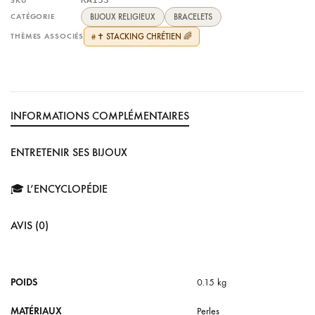
SKU
CATÉGORIE
BIJOUX RELIGIEUX
BRACELETS
THÈMES ASSOCIÉS
✝️ STACKING CHRÉTIEN 🌈
#
INFORMATIONS COMPLÉMENTAIRES
ENTRETENIR SES BIJOUX
🎓 L’ENCYCLOPÉDIE
AVIS (0)
POIDS
0.15 kg
MATÉRIAUX
Perles