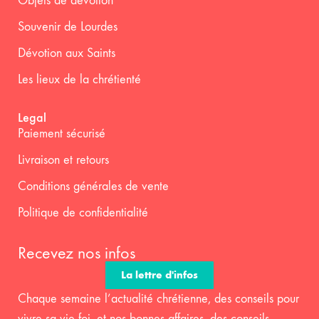
Objets de dévotion
Souvenir de Lourdes
Dévotion aux Saints
Les lieux de la chrétienté
Legal
Paiement sécurisé
Livraison et retours
Conditions générales de vente
Politique de confidentialité
Recevez nos infos
La lettre d'infos
Chaque semaine l’actualité chrétienne, des conseils pour
vivre sa vie foi, et nos bonnes affaires, des conseils