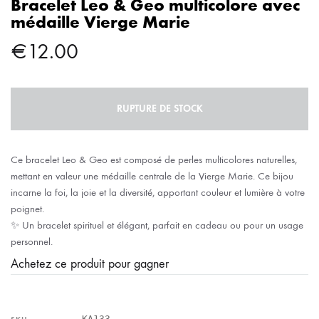
Bracelet Leo & Geo multicolore avec
médaille Vierge Marie
€
12.00
RUPTURE DE STOCK
Ce bracelet Leo & Geo est composé de perles multicolores naturelles,
mettant en valeur une médaille centrale de la Vierge Marie. Ce bijou
incarne la foi, la joie et la diversité, apportant couleur et lumière à votre
poignet.
✨ Un bracelet spirituel et élégant, parfait en cadeau ou pour un usage
personnel.
Achetez ce produit pour gagner
KA133