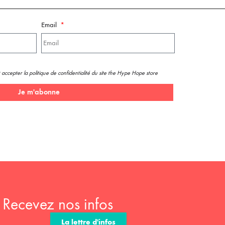
Email
 accepter la politique de confidentialité du site the Hype Hope store
Je m'abonne
Recevez nos infos
La lettre d'infos