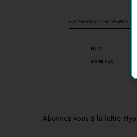
INFORMATIONS COMPLÉMENTAIRES
POIDS
MATÉRIAUX
Abonnez vous à la lettre Hy