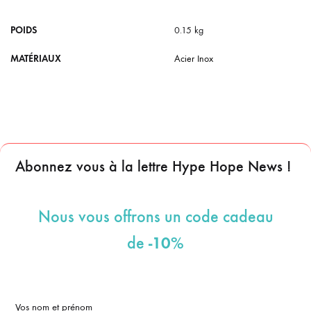
POIDS
0.15 kg
MATÉRIAUX
Acier Inox
Abonnez vous à la lettre Hype Hope News !
Nous vous offrons un code cadeau
-10%
de
Vos nom et prénom