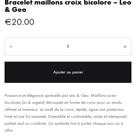
Bracelet maillons croix bicolore – Leo
& Geo
€
20.00
Ajouter au panier
Puissance et élégance spirituelle par Leo & Geo. Maillons acier
bicolores (or & argent) découpés en forme de croix pour un rendu
affirmé et lumineux. Le motif de la croix, répété, signe une protection
forte et une foi assumée. Extensible et confortable, mixte et intemporel,
parfait seul ou combiné. Un symbole fort à porter chaque jour ou à
offrir.