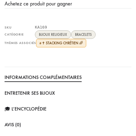
Achetez ce produit pour gagner
KA169
SKU
CATÉGORIE
BIJOUX RELIGIEUX
BRACELETS
THÈMES ASSOCIÉS
✝️ STACKING CHRÉTIEN 🌈
#
INFORMATIONS COMPLÉMENTAIRES
ENTRETENIR SES BIJOUX
🎓 L’ENCYCLOPÉDIE
AVIS (0)