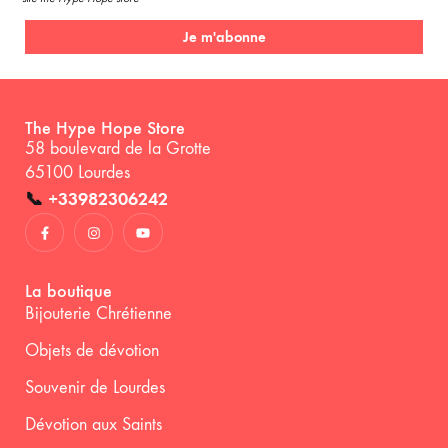
Je m'abonne
The Hype Hope Store
58 boulevard de la Grotte
65100 Lourdes
📞
+33982306242
La boutique
Bijouterie Chrétienne
Objets de dévotion
Souvenir de Lourdes
Dévotion aux Saints