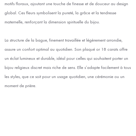
motifs floraux, ajoutant une touche de finesse et de douceur au design
global. Ces fleurs symbolisent la pureté, la grâce et la tendresse
maternelle, renforçant la dimension spirituelle du bijou.
La structure de la bague, finement travaillée et légèrement arrondie,
assure un confort optimal au quotidien. Son plaqué or 18 carats offre
un éclat lumineux et durable, idéal pour celles qui souhaitent porter un
bijou religieux discret mais riche de sens. Elle s’adapte facilement à tous
les styles, que ce soit pour un usage quotidien, une cérémonie ou un
moment de prière.