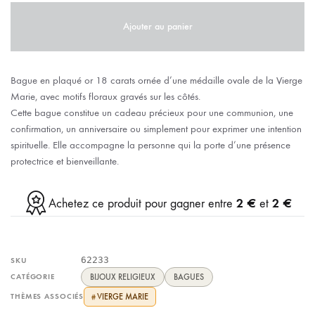
Ajouter au panier
Bague en plaqué or 18 carats ornée d’une médaille ovale de la Vierge
Marie, avec motifs floraux gravés sur les côtés.
Cette bague constitue un cadeau précieux pour une communion, une
confirmation, un anniversaire ou simplement pour exprimer une intention
spirituelle. Elle accompagne la personne qui la porte d’une présence
protectrice et bienveillante.
2 €
2 €
Achetez ce produit pour gagner entre
et
62233
SKU
CATÉGORIE
BIJOUX RELIGIEUX
BAGUES
THÈMES ASSOCIÉS
VIERGE MARIE
#