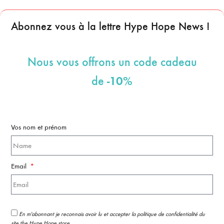
Abonnez vous à la lettre Hype Hope News !
Nous vous offrons un code cadeau
-10%
de
Vos nom et prénom
Email
En m'abonnant je reconnais avoir lu et accepter la politique de confidentialité du
site the Hype Hope store