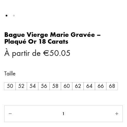
Bague Vierge Marie Gravée –
Plaqué Or 18 Carats
À partir de
€
50.05
Taille
50
52
54
56
58
60
62
64
66
68