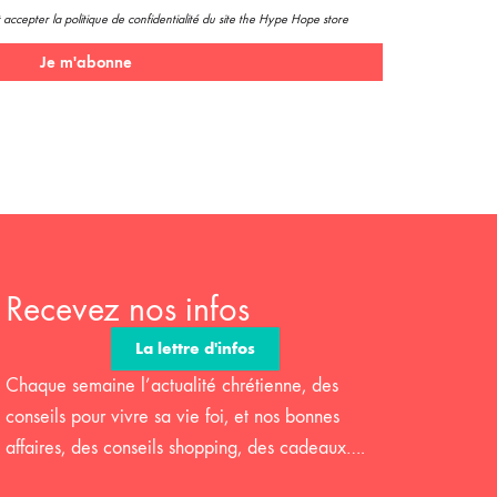
 accepter la politique de confidentialité du site the Hype Hope store
Je m'abonne
Recevez nos infos
La lettre d'infos
Chaque semaine l’actualité chrétienne, des
conseils pour vivre sa vie foi, et nos bonnes
affaires, des conseils shopping, des cadeaux….