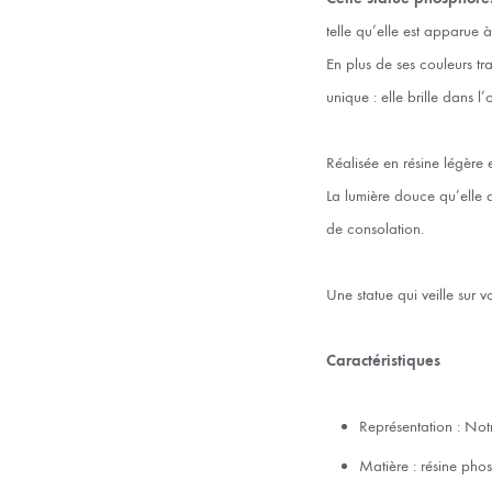
telle qu’elle est apparue 
En plus de ses couleurs tr
unique : elle brille dans l
Réalisée en résine légère e
La lumière douce qu’elle 
de consolation.
Une statue qui veille sur 
Caractéristiques
Représentation : No
Matière : résine pho