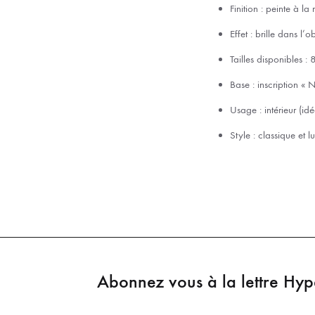
Finition : peinte à l
Effet : brille dans l’
Tailles disponibles 
Base : inscription «
Usage : intérieur (id
Style : classique et 
Abonnez vous à la lettre Hy