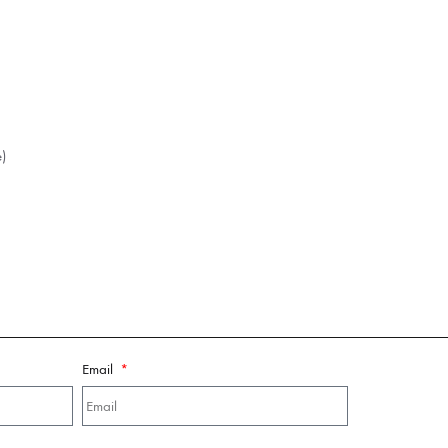
e)
Email