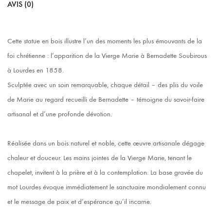
AVIS (0)
Cette statue en bois illustre l’un des moments les plus émouvants de la
foi chrétienne : l’apparition de la Vierge Marie à Bernadette Soubirous
à Lourdes en 1858.
Sculptée avec un soin remarquable, chaque détail – des plis du voile
de Marie au regard recueilli de Bernadette – témoigne du savoir-faire
artisanal et d’une profonde dévotion.
Réalisée dans un bois naturel et noble, cette œuvre artisanale dégage
chaleur et douceur. Les mains jointes de la Vierge Marie, tenant le
chapelet, invitent à la prière et à la contemplation. La base gravée du
mot Lourdes évoque immédiatement le sanctuaire mondialement connu
et le message de paix et d’espérance qu’il incarne.