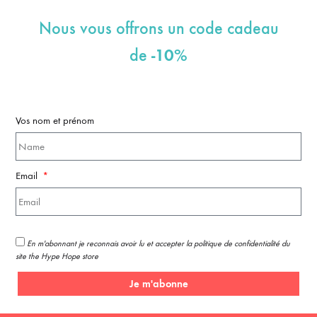
Nous vous offrons un code cadeau
-10%
de
Vos nom et prénom
Email
En m'abonnant je reconnais avoir lu et accepter la politique de confidentialité du
site the Hype Hope store
Je m'abonne