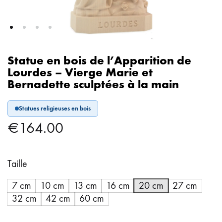
Statue en bois de l’Apparition de
Lourdes – Vierge Marie et
Bernadette sculptées à la main
Statues religieuses en bois
€
164.00
Taille
7 cm
10 cm
13 cm
16 cm
20 cm
27 cm
32 cm
42 cm
60 cm