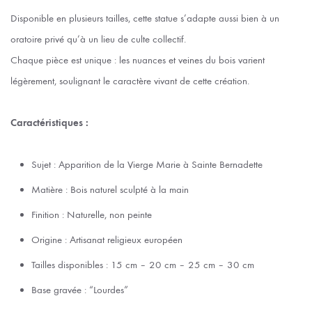
Disponible en plusieurs tailles, cette statue s’adapte aussi bien à un
oratoire privé qu’à un lieu de culte collectif.
Chaque pièce est unique : les nuances et veines du bois varient
légèrement, soulignant le caractère vivant de cette création.
Caractéristiques :
Sujet : Apparition de la Vierge Marie à Sainte Bernadette
Matière : Bois naturel sculpté à la main
Finition : Naturelle, non peinte
Origine : Artisanat religieux européen
Tailles disponibles : 15 cm – 20 cm – 25 cm – 30 cm
Base gravée : “Lourdes”