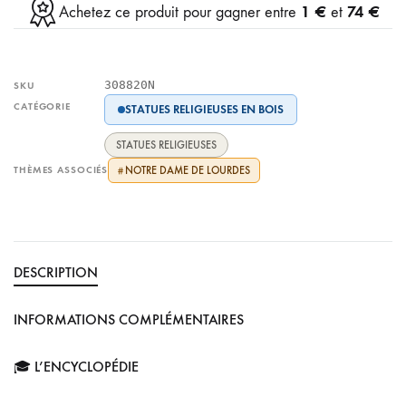
1 €
74 €
Achetez ce produit pour gagner entre
et
308820N
SKU
CATÉGORIE
STATUES RELIGIEUSES EN BOIS
STATUES RELIGIEUSES
THÈMES ASSOCIÉS
NOTRE DAME DE LOURDES
#
DESCRIPTION
INFORMATIONS COMPLÉMENTAIRES
🎓 L’ENCYCLOPÉDIE