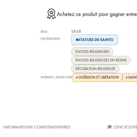
Achetez ce produit pour gagner entr
SA30
SKU
CATÉGORIE
STATUES DE SAINTS
STATUES RELIGIEUSES
STATUES RELIGIEUSES EN RÉSINE
DÉCORATION RELIGIEUSE
THÈMES ASSOCIÉS
GUÉRISON ET LIBÉRATION
SAIN
#
#
INFORMATIONS COMPLÉMENTAIRES
🎓 L’ENCYCLOP