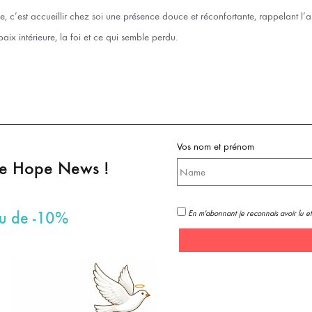
atue, c’est accueillir chez soi une présence douce et réconfortante, rappelant l’
aix intérieure, la foi et ce qui semble perdu.
Vos nom et prénom
pe Hope News !
En m'abonnant je reconnais avoir lu et
au de -10%