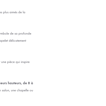
les plus aimés de la
 symbole de sa profonde
hapelet délicatement
 une pièce qui inspire
ieurs hauteurs, de 8 à
n salon, une chapelle ou