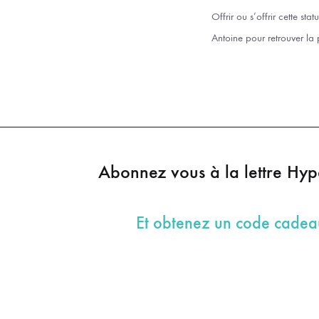
Offrir ou s’offrir cette st
Antoine pour retrouver la p
Abonnez vous à la lettre Hy
Et obtenez un code cade