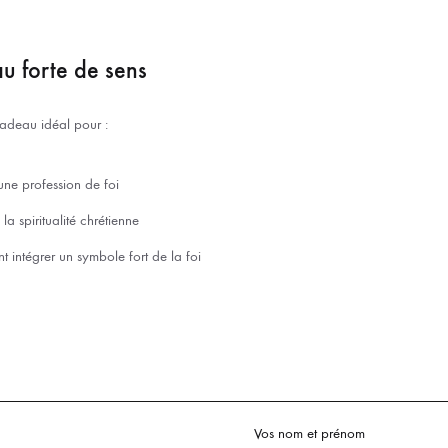
u forte de sens
cadeau idéal pour :
e profession de foi
a spiritualité chrétienne
nt intégrer un symbole fort de la foi
Vos nom et prénom