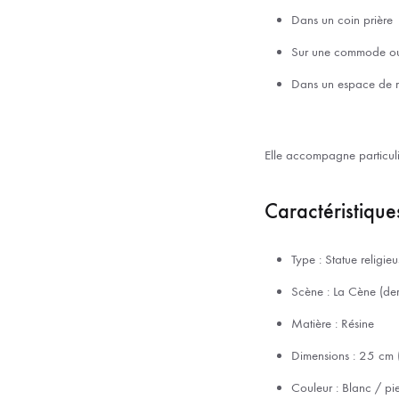
Dans un coin prière
Sur une commode ou
Dans un espace de m
Elle accompagne particuli
Caractéristique
Type : Statue religieu
Scène : La Cène (der
Matière : Résine
Dimensions : 25 cm (
Couleur : Blanc / pie