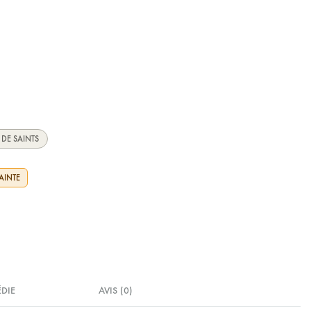
 DE SAINTS
AINTE
ÉDIE
AVIS (0)