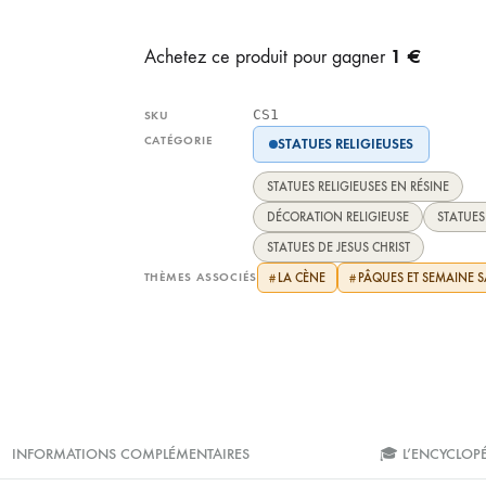
1 €
Achetez ce produit pour gagner
CS1
SKU
CATÉGORIE
STATUES RELIGIEUSES
STATUES RELIGIEUSES EN RÉSINE
DÉCORATION RELIGIEUSE
STATUES
STATUES DE JESUS CHRIST
THÈMES ASSOCIÉS
LA CÈNE
PÂQUES ET SEMAINE S
#
#
INFORMATIONS COMPLÉMENTAIRES
🎓 L’ENCYCLOP