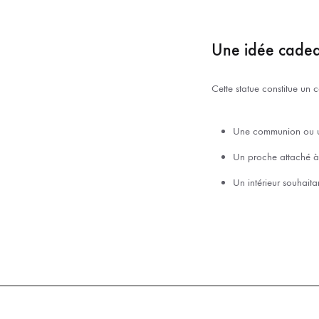
Une idée cadea
Cette statue constitue un 
Une communion ou un
Un proche attaché à l
Un intérieur souhaita