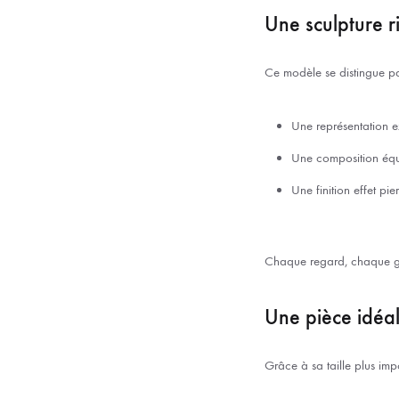
Une sculpture r
Ce modèle se distingue pa
Une représentation e
Une composition équi
Une finition effet pie
Chaque regard, chaque ge
Une pièce idéal
Grâce à sa taille plus impo