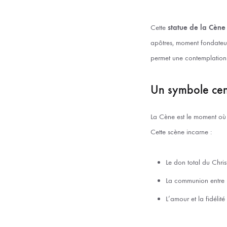
Cette
statue de la Cène
apôtres, moment fondateur
permet une contemplation 
Un symbole cent
La Cène est le moment où J
Cette scène incarne :
Le don total du Chris
La communion entre 
L’amour et la fidélité