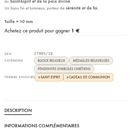
du
Saint-Esprit et de la paix divine
.
Un bijou fin et lumineux, porteur de
sérénité et de foi
.
Taille = 10 mm
1 €
Achetez ce produit pour gagner
27905/10
SKU
CATÉGORIE
BIJOUX RELIGIEUX
MÉDAILLES RELIGIEUSES
PENDENTIFS SYMBOLES CHRÉTIENS
THÈMES ASSOCIÉS
SAINT ESPRIT
CADEAU DE COMMUNION
#
#
DESCRIPTION
INFORMATIONS COMPLÉMENTAIRES