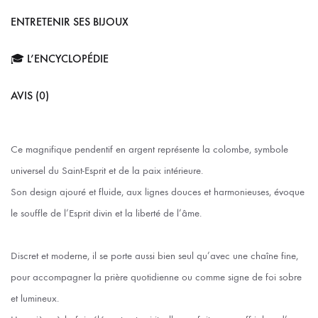
ENTRETENIR SES BIJOUX
🎓 L’ENCYCLOPÉDIE
AVIS (0)
Ce magnifique pendentif en argent représente la colombe, symbole
universel du Saint-Esprit et de la paix intérieure.
Son design ajouré et fluide, aux lignes douces et harmonieuses, évoque
le souffle de l’Esprit divin et la liberté de l’âme.
Discret et moderne, il se porte aussi bien seul qu’avec une chaîne fine,
pour accompagner la prière quotidienne ou comme signe de foi sobre
et lumineux.