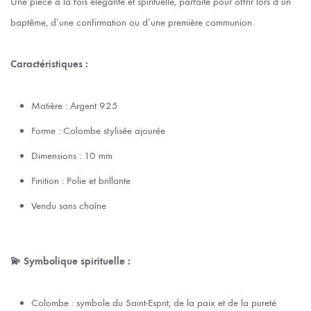
Une pièce à la fois élégante et spirituelle, parfaite pour offrir lors d’un
baptême, d’une confirmation ou d’une première communion.
Caractéristiques :
Matière : Argent 925
Forme : Colombe stylisée ajourée
Dimensions : 10 mm
Finition : Polie et brillante
Vendu sans chaîne
💫 Symbolique spirituelle :
Colombe : symbole du Saint-Esprit, de la paix et de la pureté