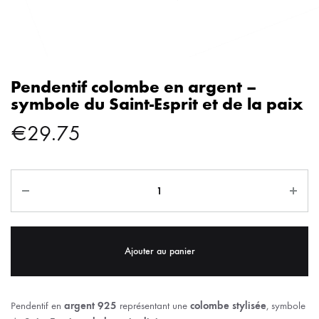
Pendentif colombe en argent –
symbole du Saint-Esprit et de la paix
€
29.75
Ajouter au panier
Pendentif en
argent 925
représentant une
colombe stylisée
, symbole