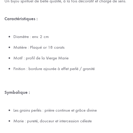
Un bijou spirituel de belle qualité, à la fois décoratif et chargé de sens.
Caractéristiques :
Diamètre : env. 2 cm
Matière : Plaqué or 18 carats
Motif : profil de la Vierge Marie
Finition : bordure ajourée à effet perlé / granité
Symbolique :
Les grains perlés : prière continue et grâce divine
Marie : pureté, douceur et intercession céleste