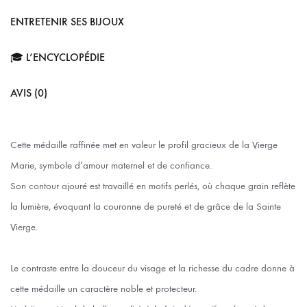
ENTRETENIR SES BIJOUX
🎓 L’ENCYCLOPÉDIE
AVIS (0)
Cette médaille raffinée met en valeur le profil gracieux de la Vierge
Marie, symbole d’amour maternel et de confiance.
Son contour ajouré est travaillé en motifs perlés, où chaque grain reflète
la lumière, évoquant la couronne de pureté et de grâce de la Sainte
Vierge.
Le contraste entre la douceur du visage et la richesse du cadre donne à
cette médaille un caractère noble et protecteur.