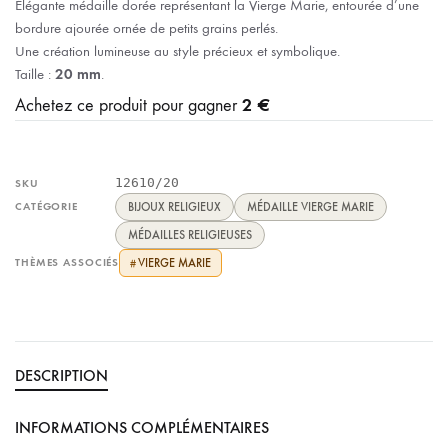
Élégante médaille dorée représentant la Vierge Marie, entourée d’une
bordure ajourée ornée de petits grains perlés.
Une création lumineuse au style précieux et symbolique.
Taille :
20 mm
.
2 €
Achetez ce produit pour gagner
12610/20
SKU
CATÉGORIE
BIJOUX RELIGIEUX
MÉDAILLE VIERGE MARIE
MÉDAILLES RELIGIEUSES
THÈMES ASSOCIÉS
VIERGE MARIE
#
DESCRIPTION
INFORMATIONS COMPLÉMENTAIRES