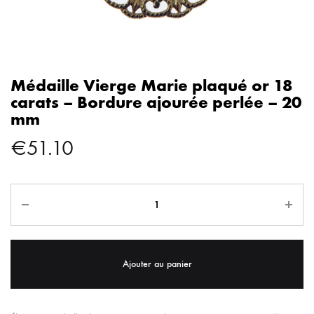
Médaille Vierge Marie plaqué or 18
carats – Bordure ajourée perlée – 20
mm
€
51.10
Ajouter au panier