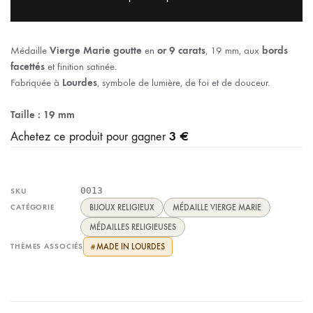
Médaille
Vierge Marie goutte
en
or 9 carats
, 19 mm, aux
bords
facettés
et finition satinée.
Fabriquée à
Lourdes
, symbole de lumière, de foi et de douceur.
Taille : 19 mm
3 €
Achetez ce produit pour gagner
0013
SKU
CATÉGORIE
BIJOUX RELIGIEUX
MÉDAILLE VIERGE MARIE
MÉDAILLES RELIGIEUSES
THÈMES ASSOCIÉS
MADE IN LOURDES
#