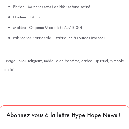
Finition : bords facettés (lapidés) et fond satiné
Hauteur : 19 mm
Matière : Or jaune 9 carats (375/1000)
Fabrication : artisanale – Fabriquée à Lourdes (France)
Usage : bijou religieux, médaille de baptême, cadeau spirituel, symbole
de foi
Abonnez vous à la lettre Hype Hope News !