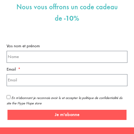
Nous vous offrons un code cadeau
-10%
de
Vos nom et prénom
Email
En m'abonnant je reconnais avoir lu et accepter la politique de confidentialité du
site the Hype Hope store
Je m'abonne