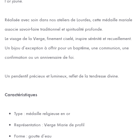
l’or jaune.
Réalisée avec soin dans nos ateliers de Lourdes, cette médaille mariale
associe savoir-faire traditionnel et spiritualité profonde.
Le visage de la Vierge, finement ciselé, inspire sérénité et recueillement.
Un bijou d’exception à offrir pour un baptême, une communion, une
confirmation ou un anniversaire de foi.
Un pendentif précieux et lumineux, reflet de la tendresse divine.
Caractéristiques
Type : médaille religieuse en or
Représentation : Vierge Marie de profil
Forme : goutte d’eau