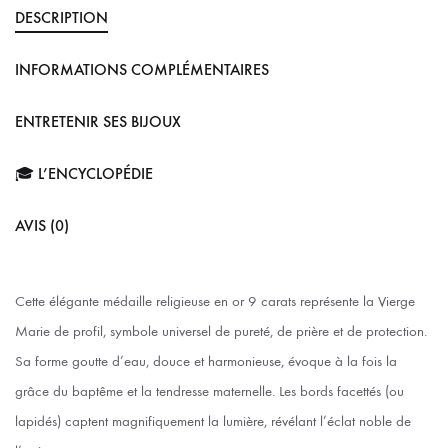
DESCRIPTION
INFORMATIONS COMPLÉMENTAIRES
ENTRETENIR SES BIJOUX
🎓 L’ENCYCLOPÉDIE
AVIS (0)
Cette élégante médaille religieuse en or 9 carats représente la Vierge
Marie de profil, symbole universel de pureté, de prière et de protection.
Sa forme goutte d’eau, douce et harmonieuse, évoque à la fois la
grâce du baptême et la tendresse maternelle. Les bords facettés (ou
lapidés) captent magnifiquement la lumière, révélant l’éclat noble de