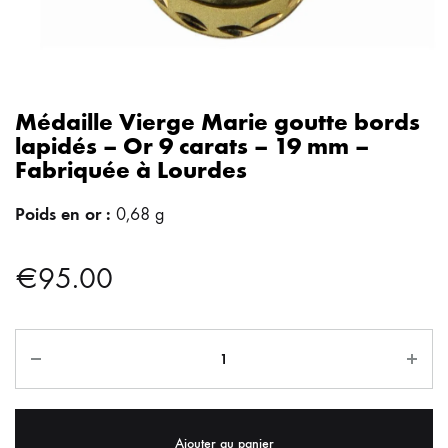
Médaille Vierge Marie goutte bords
lapidés – Or 9 carats – 19 mm –
Fabriquée à Lourdes
Poids en or :
0,68 g
€
95.00
Ajouter au panier