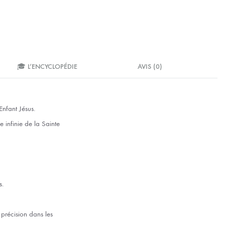
🎓 L’ENCYCLOPÉDIE
AVIS (0)
Enfant Jésus.
 infinie de la Sainte
s.
e précision dans les