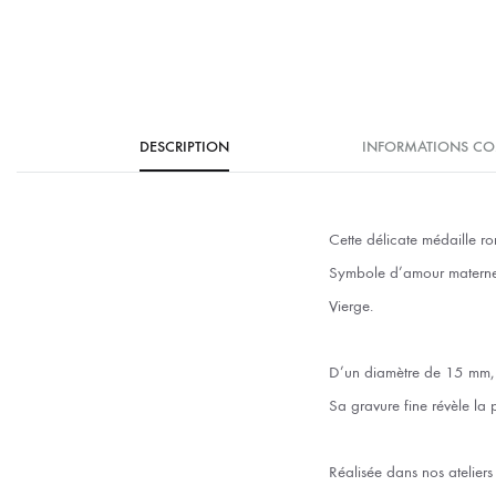
DESCRIPTION
INFORMATIONS CO
Cette délicate médaille r
Symbole d’amour maternel e
Vierge.
D’un diamètre de 15 mm, c
Sa gravure fine révèle la 
Réalisée dans nos ateliers 