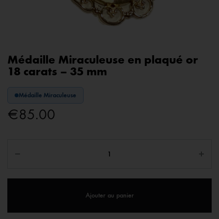
Médaille Miraculeuse en plaqué or
18 carats – 35 mm
Médaille Miraculeuse
€
85.00
Ajouter au panier