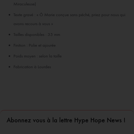
Miraculeuse)
Texte gravé : « Ô Marie conçue sans péché, priez pour nous qui
avons recours à vous »
Tailles disponibles : 35 mm
Finition : Polie et ajourée
Poids moyen : selon la taille
Fabrication à Lourdes
Abonnez vous à la lettre Hype Hope News !