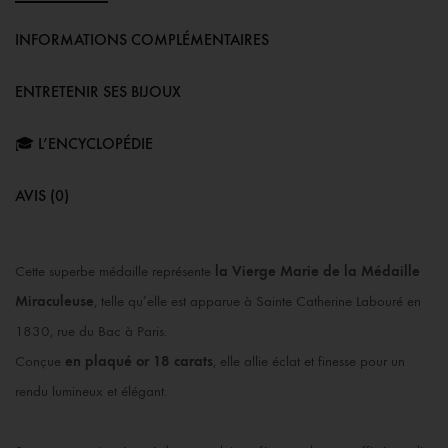
INFORMATIONS COMPLÉMENTAIRES
ENTRETENIR SES BIJOUX
🎓 L’ENCYCLOPÉDIE
AVIS (0)
Cette superbe médaille représente
la Vierge Marie de la Médaille
Miraculeuse
, telle qu’elle est apparue à Sainte Catherine Labouré en
1830, rue du Bac à Paris.
Conçue
en plaqué or 18 carats
, elle allie éclat et finesse pour un
rendu lumineux et élégant.