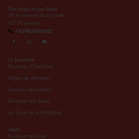
The Hype Hope Store
58 boulevard de la Grotte
65100 Lourdes
📞
+33982306242
La boutique
Bijouterie Chrétienne
Objets de dévotion
Souvenir de Lourdes
Dévotion aux Saints
Les lieux de la chrétienté
Legal
Paiement sécurisé