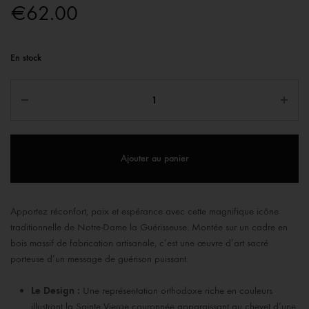
€
62.00
En stock
Ajouter au panier
Apportez réconfort, paix et espérance avec cette magnifique icône
traditionnelle de Notre-Dame la Guérisseuse. Montée sur un cadre en
bois massif de fabrication artisanale, c’est une œuvre d’art sacré
porteuse d’un message de guérison puissant.
Le Design :
Une représentation orthodoxe riche en couleurs
illustrant la Sainte Vierge couronnée apparaissant au chevet d’une