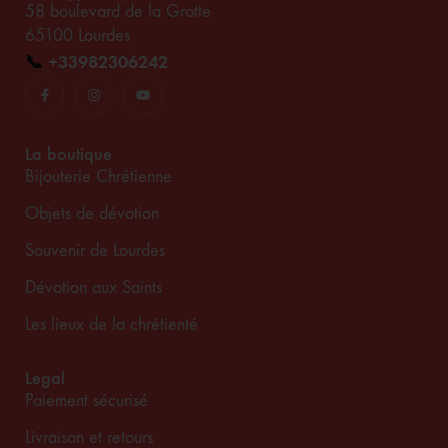
58 boulevard de la Grotte
65100 Lourdes
📞
+33982306242
La boutique
Bijouterie Chrétienne
Objets de dévotion
Souvenir de Lourdes
Dévotion aux Saints
Les lieux de la chrétienté
Legal
Paiement sécurisé
Livraison et retours