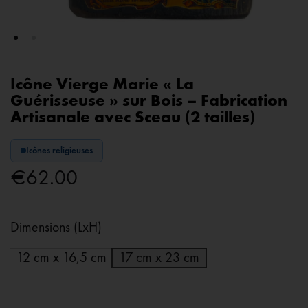
Icône Vierge Marie « La
Guérisseuse » sur Bois – Fabrication
Artisanale avec Sceau (2 tailles)
Icônes religieuses
€
62.00
Dimensions (LxH)
12 cm x 16,5 cm
17 cm x 23 cm