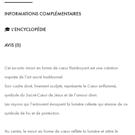
INFORMATIONS COMPLÉMENTAIRES
🎓 L’ENCYCLOPÉDIE
AVIS (0)
Cet ex-voto miroir en forme de cœur flamboyant est une création
inspirée de l’art sacré traditionnel.
Son cadre doré, finement sculpté, représente le Cœur enflammé,
symbole du Sacré-Cœur de Jésus et de l’amour divin.
Les rayons qui l’entourent évoquent la lumière céleste qui émane de ce
symbole de foi et de protection.
Au centre, le miroir en forme de cœur reflète la lumière et attire le