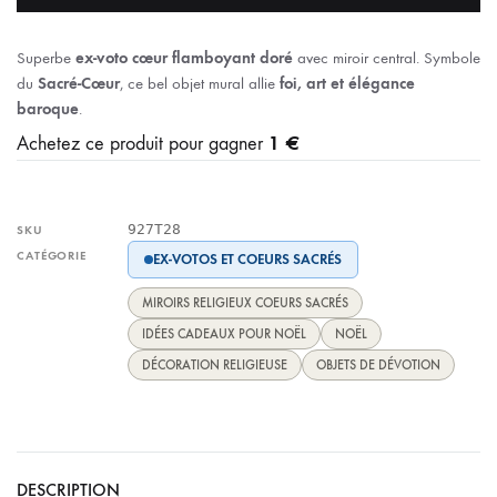
Superbe
ex-voto cœur flamboyant doré
avec miroir central. Symbole
du
Sacré-Cœur
, ce bel objet mural allie
foi, art et élégance
baroque
.
1 €
Achetez ce produit pour gagner
927T28
SKU
CATÉGORIE
EX-VOTOS ET COEURS SACRÉS
MIROIRS RELIGIEUX COEURS SACRÉS
IDÉES CADEAUX POUR NOËL
NOËL
DÉCORATION RELIGIEUSE
OBJETS DE DÉVOTION
DESCRIPTION