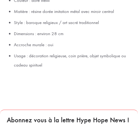
Couleur : doré vieilli
Matière : résine dorée imitation métal avec miroir central
Style : baroque religieux / art sacré traditionnel
Dimensions : environ 28 cm
Accroche murale : oui
Usage : décoration religieuse, coin prière, objet symbolique ou
cadeau spirituel
Abonnez vous à la lettre Hype Hope News !