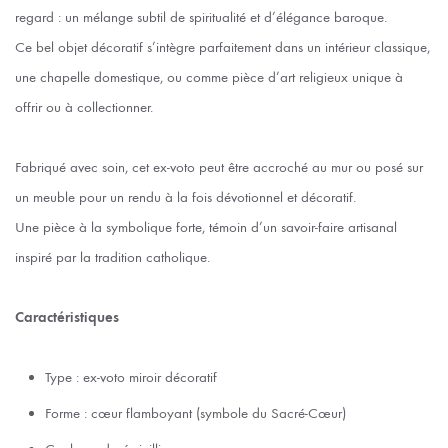
regard : un mélange subtil de spiritualité et d’élégance baroque.
Ce bel objet décoratif s’intègre parfaitement dans un intérieur classique,
une chapelle domestique, ou comme pièce d’art religieux unique à
offrir ou à collectionner.
Fabriqué avec soin, cet ex-voto peut être accroché au mur ou posé sur
un meuble pour un rendu à la fois dévotionnel et décoratif.
Une pièce à la symbolique forte, témoin d’un savoir-faire artisanal
inspiré par la tradition catholique.
Caractéristiques
Type : ex-voto miroir décoratif
Forme : cœur flamboyant (symbole du Sacré-Cœur)