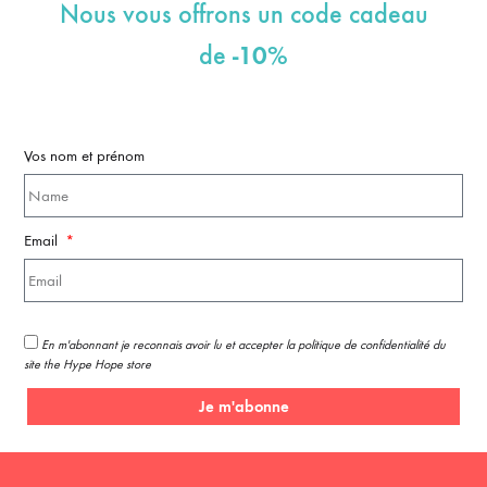
Nous vous offrons un code cadeau
-10%
de
Vos nom et prénom
Email
En m'abonnant je reconnais avoir lu et accepter la politique de confidentialité du
site the Hype Hope store
Je m'abonne