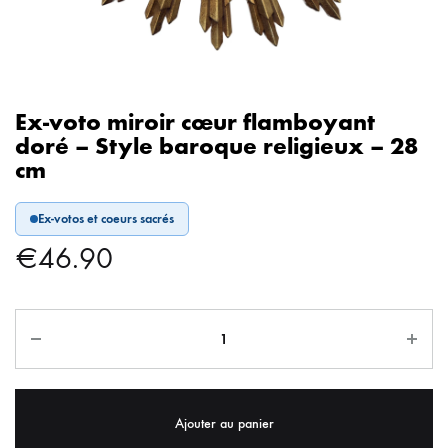
Ex-voto miroir cœur flamboyant
doré – Style baroque religieux – 28
cm
Ex-votos et coeurs sacrés
€
46.90
Ajouter au panier