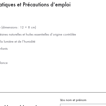
atiques et Précautions d’emploi
e (dimensions : 12 × 8 cm)
ésines naturelles et huiles essentielles d’origine contrôlée
la lumière et de l’humidité
nfants
llance
Vos nom et prénom