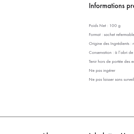
Informations pr
Poids Net : 100 g
Format : sachet refermabl
Origine des Ingrédients : r
Conservation : à l’abri de 
Tenir hors de portée des e
Ne pas ingérer
Ne pas laisser sans survei