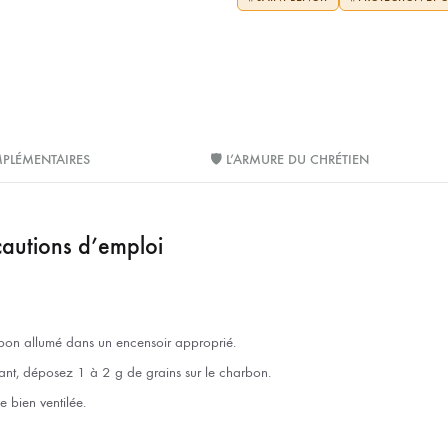
PLÉMENTAIRES
🛡️ L’ARMURE DU CHRÉTIEN
cautions d’emploi
bon allumé dans un encensoir approprié.
ant, déposez 1 à 2 g de grains sur le charbon.
e bien ventilée.