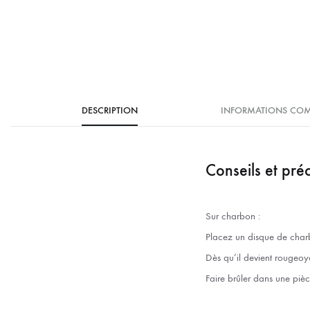
DESCRIPTION
INFORMATIONS COM
Conseils et pré
Sur charbon :
Placez un disque de char
Dès qu’il devient rougeoy
Faire brûler dans une pièc