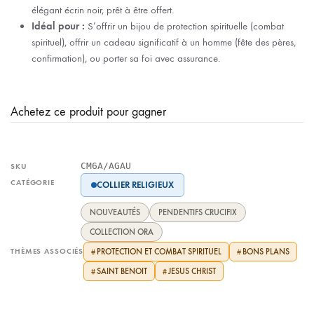
élégant écrin noir, prêt à être offert.
Idéal pour :
S’offrir un bijou de protection spirituelle (combat
spirituel), offrir un cadeau significatif à un homme (fête des pères,
confirmation), ou porter sa foi avec assurance.
Achetez ce produit pour gagner
CM6A/AGAU
SKU
CATÉGORIE
COLLIER RELIGIEUX
NOUVEAUTÉS
PENDENTIFS CRUCIFIX
COLLECTION ORA
THÈMES ASSOCIÉS
PROTECTION ET COMBAT SPIRITUEL
BONS PLANS
#
#
SAINT BENOIT
JESUS CHRIST
#
#