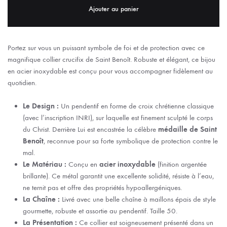
Ajouter au panier
Portez sur vous un puissant symbole de foi et de protection avec ce
magnifique collier crucifix de Saint Benoît. Robuste et élégant, ce bijou
en acier inoxydable est conçu pour vous accompagner fidèlement au
quotidien.
Le Design :
Un pendentif en forme de croix chrétienne classique
(avec l’inscription INRI), sur laquelle est finement sculpté le corps
du Christ. Derrière Lui est encastrée la célèbre
médaille de Saint
Benoît
, reconnue pour sa forte symbolique de protection contre le
mal.
Le Matériau :
Conçu en
acier inoxydable
(finition argentée
brillante). Ce métal garantit une excellente solidité, résiste à l’eau,
ne ternit pas et offre des propriétés hypoallergéniques.
La Chaîne :
Livré avec une belle chaîne à maillons épais de style
gourmette, robuste et assortie au pendentif. Taille 50.
La Présentation :
Ce collier est soigneusement présenté dans un