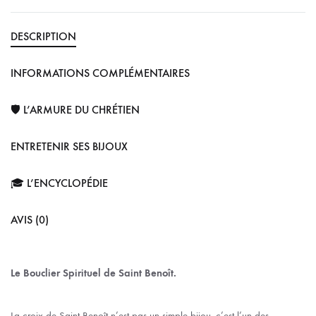
DESCRIPTION
INFORMATIONS COMPLÉMENTAIRES
🛡️ L’ARMURE DU CHRÉTIEN
ENTRETENIR SES BIJOUX
🎓 L’ENCYCLOPÉDIE
AVIS (0)
Le Bouclier Spirituel de Saint Benoît.
La croix de Saint Benoît n’est pas un simple bijou, c’est l’un des