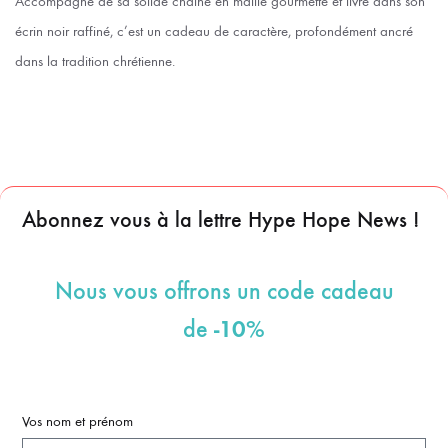
Accompagné de sa solide chaîne en maille gourmette et livré dans son
écrin noir raffiné, c’est un cadeau de caractère, profondément ancré
dans la tradition chrétienne.
Abonnez vous à la lettre Hype Hope News !
Nous vous offrons un code cadeau
-10%
de
Vos nom et prénom