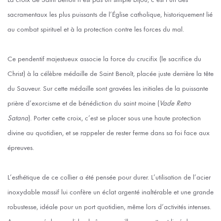
sacramentaux les plus puissants de l’Église catholique, historiquement lié
au combat spirituel et à la protection contre les forces du mal.
Ce pendentif majestueux associe la force du crucifix (le sacrifice du
Christ) à la célèbre médaille de Saint Benoît, placée juste derrière la tête
du Sauveur. Sur cette médaille sont gravées les initiales de la puissante
prière d’exorcisme et de bénédiction du saint moine (
Vade Retro
Satana
). Porter cette croix, c’est se placer sous une haute protection
divine au quotidien, et se rappeler de rester ferme dans sa foi face aux
épreuves.
L’esthétique de ce collier a été pensée pour durer. L’utilisation de l’acier
inoxydable massif lui confère un éclat argenté inaltérable et une grande
robustesse, idéale pour un port quotidien, même lors d’activités intenses.