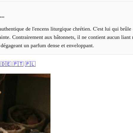
..
authentique de l'encens liturgique chrétien. C'est lui qui brûle
ainte. Contrairement aux bâtonnets, il ne contient aucun liant
 dégageant un parfum dense et enveloppant.
🇩🇪
🇵🇹
🇵🇱