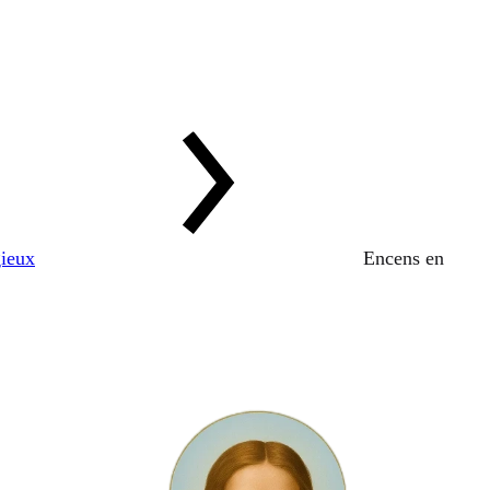
gieux
Encens en