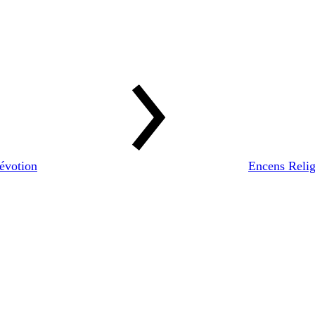
évotion
Encens Reli