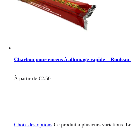
Charbon pour encens à allumage rapide – Rouleau 
À partir de
€
2.50
Choix des options
Ce produit a plusieurs variations. L