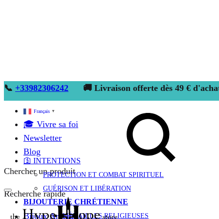
📞
+33982306242
🚚 Livraison offerte dès 49 € d'acha
Français
▼
🎓 Vivre sa foi
Newsletter
Blog
🛐 INTENTIONS
Chercher un produit
PROTECTION ET COMBAT SPIRITUEL
GUÉRISON ET LIBÉRATION
Recherche rapide
BIJOUTERIE CHRÉTIENNE
Bijoux Argent
MÉDAILLES RELIGIEUSES