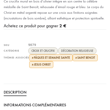
Ce crucifix mural en bois d’olivier intègre en son centre la célèbre
médaille de Saint Benoît, rehaussée d’émail rouge et bleu. Le corps du
Christ en métal argenté repose sur une croix aux finitions soignées
(incrustations de bois sombre), alliant esthétique et protection spirituelle.
2 €
Achetez ce produit pour gagner
9079
SKU
CATÉGORIE
CROIX ET CRUCIFIX
DÉCORATION RELIGIEUSE
THÈMES ASSOCIÉS
PÂQUES ET SEMAINE SAINTE
SAINT BENOIT
#
#
JESUS CHRIST
#
DESCRIPTION
INFORMATIONS COMPLÉMENTAIRES