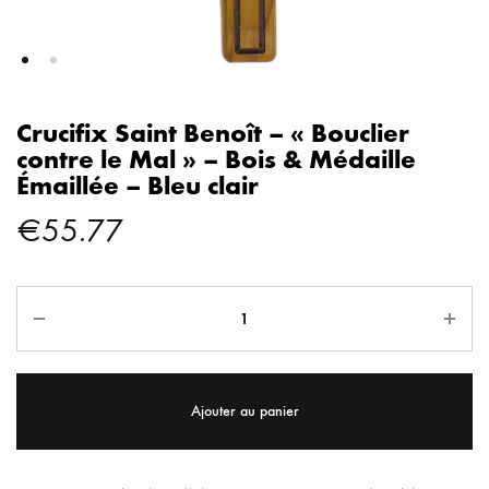
Crucifix Saint Benoît – « Bouclier
contre le Mal » – Bois & Médaille
Émaillée – Bleu clair
€
55.77
Ajouter au panier