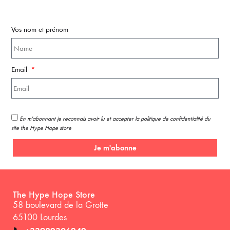
Vos nom et prénom
Email
En m'abonnant je reconnais avoir lu et accepter la politique de confidentialité du
site the Hype Hope store
Je m'abonne
The Hype Hope Store
58 boulevard de la Grotte
65100 Lourdes