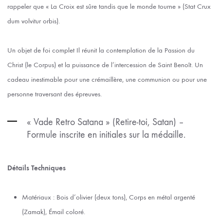
rappeler que « La Croix est sûre tandis que le monde tourne » (Stat Crux
dum volvitur orbis).
Un objet de foi complet Il réunit la contemplation de la Passion du
Christ (le Corpus) et la puissance de l’intercession de Saint Benoît. Un
cadeau inestimable pour une crémaillère, une communion ou pour une
personne traversant des épreuves.
« Vade Retro Satana » (Retire-toi, Satan) –
Formule inscrite en initiales sur la médaille.
Détails Techniques
Matériaux : Bois d’olivier (deux tons), Corps en métal argenté
(Zamak), Émail coloré.