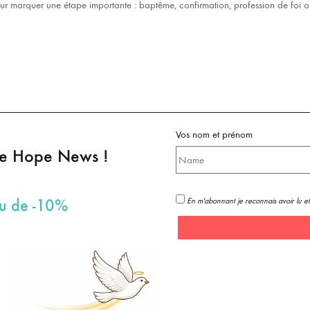
ur marquer une étape importante : baptême, confirmation, profession de foi o
Vos nom et prénom
pe Hope News !
En m'abonnant je reconnais avoir lu et
au de -10%