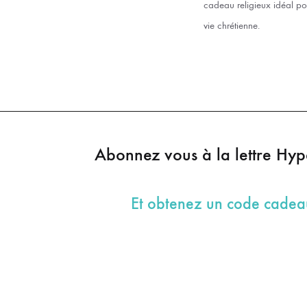
cadeau religieux idéal po
vie chrétienne.
Abonnez vous à la lettre Hy
Et obtenez un code cade