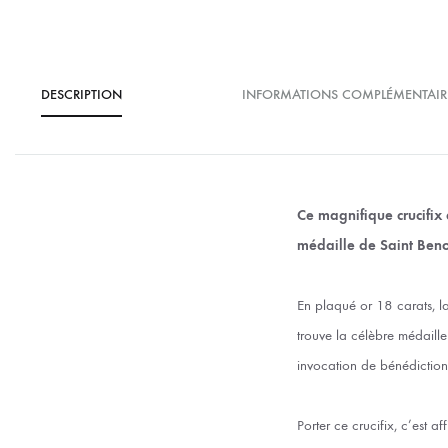
DESCRIPTION
INFORMATIONS COMPLÉMENTAIR
Ce magnifique crucifix 
médaille de Saint Beno
En plaqué or 18 carats, la 
trouve la célèbre médaille
invocation de bénédiction
Porter ce crucifix, c’est a