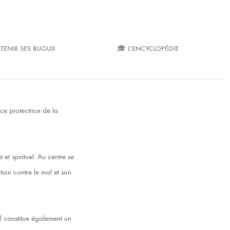
TENIR SES BIJOUX
🎓 L’ENCYCLOPÉDIE
nce protectrice de la
 et spirituel. Au centre se
tion contre le mal et son
 Il constitue également un