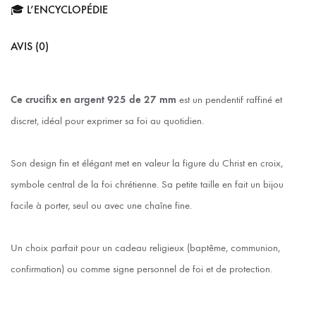
🎓 L’ENCYCLOPÉDIE
AVIS (0)
Ce crucifix en argent 925 de 27 mm
est un pendentif raffiné et
discret, idéal pour exprimer sa foi au quotidien.
Son design fin et élégant met en valeur la figure du Christ en croix,
symbole central de la foi chrétienne. Sa petite taille en fait un bijou
facile à porter, seul ou avec une chaîne fine.
Un choix parfait pour un cadeau religieux (baptême, communion,
confirmation) ou comme signe personnel de foi et de protection.