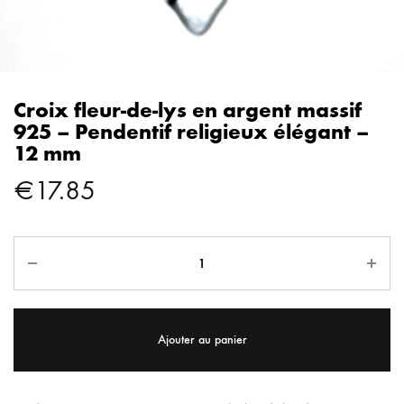
Croix fleur-de-lys en argent massif
925 – Pendentif religieux élégant –
12 mm
€
17.85
Ajouter au panier