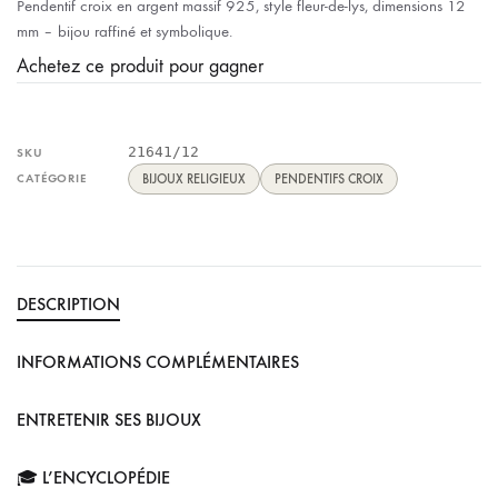
Pendentif croix en argent massif 925, style fleur-de-lys, dimensions 12
mm – bijou raffiné et symbolique.
Achetez ce produit pour gagner
21641/12
SKU
CATÉGORIE
BIJOUX RELIGIEUX
PENDENTIFS CROIX
DESCRIPTION
INFORMATIONS COMPLÉMENTAIRES
ENTRETENIR SES BIJOUX
🎓 L’ENCYCLOPÉDIE