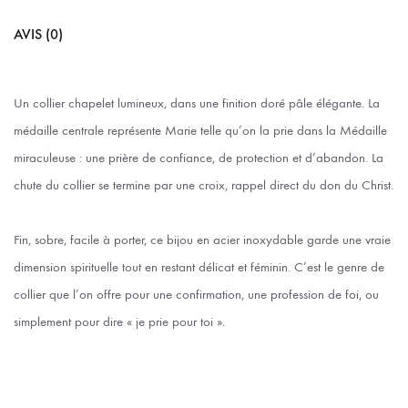
AVIS (0)
Un collier chapelet lumineux, dans une finition doré pâle élégante. La
médaille centrale représente Marie telle qu’on la prie dans la Médaille
miraculeuse : une prière de confiance, de protection et d’abandon. La
chute du collier se termine par une croix, rappel direct du don du Christ.
Fin, sobre, facile à porter, ce bijou en acier inoxydable garde une vraie
dimension spirituelle tout en restant délicat et féminin. C’est le genre de
collier que l’on offre pour une confirmation, une profession de foi, ou
simplement pour dire « je prie pour toi ».