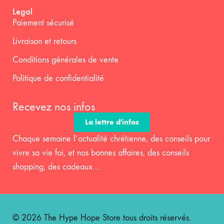
Legal
Paiement sécurisé
Livraison et retours
Conditions générales de vente
Politique de confidentialité
Recevez nos infos
La lettre d'infos
Chaque semaine l’actualité chrétienne, des conseils pour
vivre sa vie foi, et nos bonnes affaires, des conseils
shopping, des cadeaux….
© 2026 The Hype Hope Store tous droits réservés.