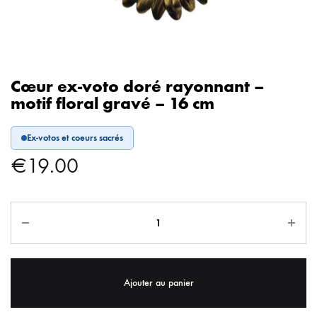
Cœur ex-voto doré rayonnant –
motif floral gravé – 16 cm
Ex-votos et coeurs sacrés
€
19.00
Ajouter au panier