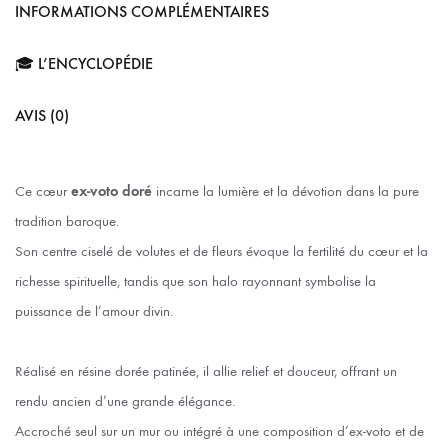
INFORMATIONS COMPLÉMENTAIRES
🎓 L’ENCYCLOPÉDIE
AVIS (0)
Ce cœur
ex-voto doré
incarne la lumière et la dévotion dans la pure
tradition baroque.
Son centre ciselé de volutes et de fleurs évoque la fertilité du cœur et la
richesse spirituelle, tandis que son halo rayonnant symbolise la
puissance de l’amour divin.
Réalisé en résine dorée patinée, il allie relief et douceur, offrant un
rendu ancien d’une grande élégance.
Accroché seul sur un mur ou intégré à une composition d’ex-voto et de