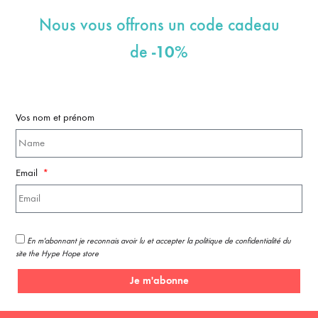
Nous vous offrons un code cadeau
-10%
de
Vos nom et prénom
Email
En m'abonnant je reconnais avoir lu et accepter la politique de confidentialité du
site the Hype Hope store
Je m'abonne