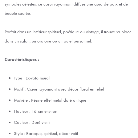
symboles célestes, ce cœur rayonnant diffuse une aura de paix et de
beauté sacrée.
Parfait dans un intérieur spirituel, poétique ou vintage, il trouve sa place
dans un salon, un oratoire ou un autel personnel.
Caractéristiques :
Type : Ex-voto mural
Motif : Cœur rayonnant avec décor floral en relief
Matière : Résine effet métal doré antique
Hauteur : 16 cm environ
Couleur : Doré vieilli
Style : Baroque, spirituel, décor votif