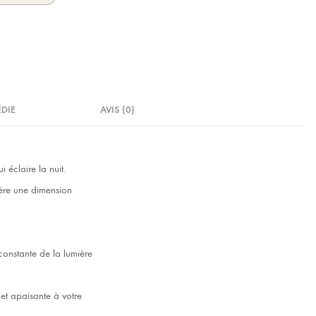
ÉDIE
AVIS (0)
 éclaire la nuit.
fère une dimension
constante de la lumière
et apaisante à votre