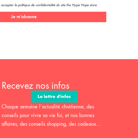
 accepter la politique de confidentialité du site the Hype Hope store
Je m'abonne
Recevez nos infos
La lettre d'infos
Chaque semaine l’actualité chrétienne, des
conseils pour vivre sa vie foi, et nos bonnes
affaires, des conseils shopping, des cadeaux….