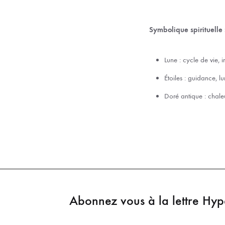
Symbolique spirituelle 
Lune : cycle de vie, i
Étoiles : guidance, l
Doré antique : chaleu
Abonnez vous à la lettre Hy