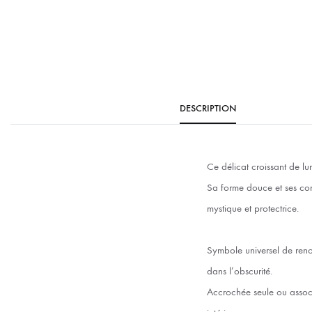
DESCRIPTION
Ce délicat croissant de lun
Sa forme douce et ses cont
mystique et protectrice.
Symbole universel de reno
dans l’obscurité.
Accrochée seule ou associ