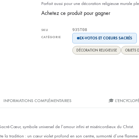
Parfait aussi pour une décoration religieuse murale pl
Achetez ce produit pour gagner
935T08
SKU
CATÉGORIE
EX-VOTOS ET COEURS SACRÉS
DÉCORATION RELIGIEUSE
OBJETS 
INFORMATIONS COMPLÉMENTAIRES
🎓 L’ENCYCLOP
Sacré-Cœur, symbole universel de l’amour infini et miséricordieux du Christ.
e la tradition : un cœur violet profond en son centre, surmonté d’une flamme 