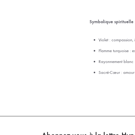
Symbolique spirituelle 
Violet : compassion, i
Flamme turquoise : esp
Rayonnement blanc : 
Sacré-Cœur : amour e