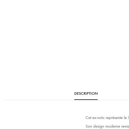
DESCRIPTION
Cet ex-voto représente le 
Son design moderne revisit