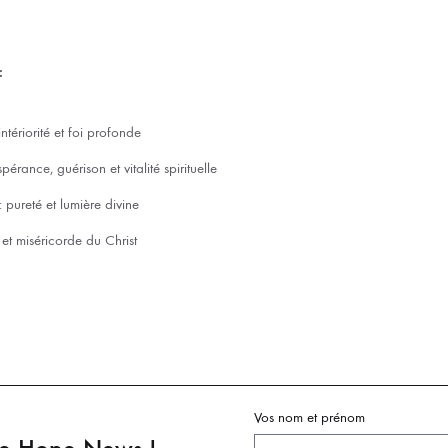
:
ntériorité et foi profonde
érance, guérison et vitalité spirituelle
pureté et lumière divine
t miséricorde du Christ
Vos nom et prénom