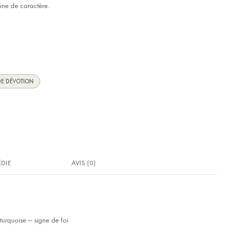
eine de caractère.
DE DÉVOTION
ÉDIE
AVIS (0)
turquoise — signe de foi