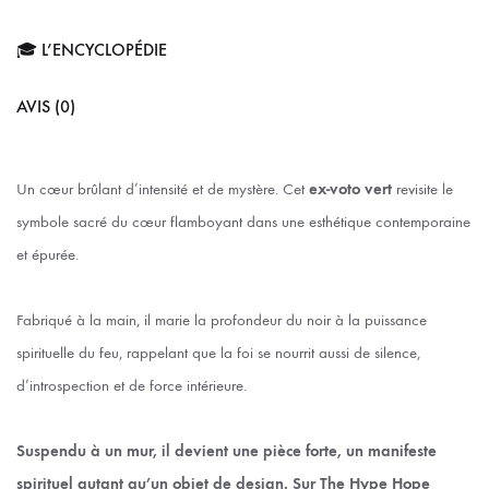
🎓 L’ENCYCLOPÉDIE
AVIS (0)
Un cœur brûlant d’intensité et de mystère. Cet
ex-voto vert
revisite le
symbole sacré du cœur flamboyant dans une esthétique contemporaine
et épurée.
Fabriqué à la main, il marie la profondeur du noir à la puissance
spirituelle du feu, rappelant que la foi se nourrit aussi de silence,
d’introspection et de force intérieure.
Suspendu à un mur, il devient une pièce forte, un manifeste
spirituel autant qu’un objet de design. Sur The Hype Hope