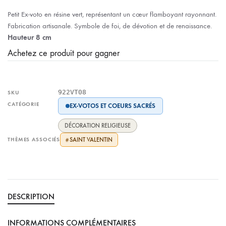
Petit Ex-voto en résine vert, représentant un cœur flamboyant rayonnant.
Fabrication artisanale. Symbole de foi, de dévotion et de renaissance.
Hauteur 8 cm
Achetez ce produit pour gagner
922VT08
SKU
CATÉGORIE
EX-VOTOS ET COEURS SACRÉS
DÉCORATION RELIGIEUSE
THÈMES ASSOCIÉS
SAINT VALENTIN
#
DESCRIPTION
INFORMATIONS COMPLÉMENTAIRES