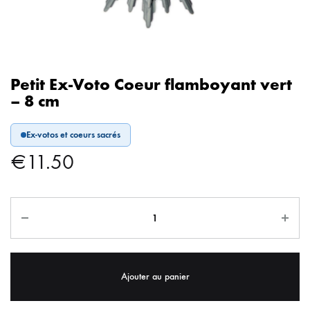
Petit Ex-Voto Coeur flamboyant vert
– 8 cm
Ex-votos et coeurs sacrés
€
11.50
Ajouter au panier