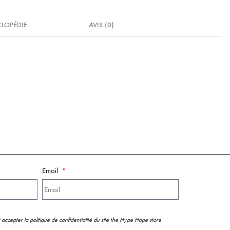
CLOPÉDIE
AVIS (0)
Email
 accepter la politique de confidentialité du site the Hype Hope store