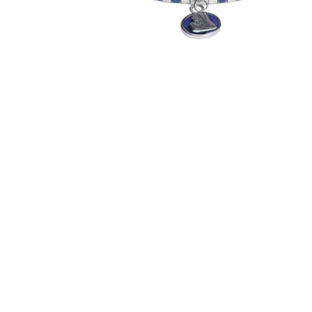
EX-VOTOS ET COEURS SACRÉS
MÉDAILLES JÉSUS
CRO
BOUGIES ET CIERGES
MÉDAILLE SAINTS
SYM
CUSTODES ET PYXIDES
MÉDAILLES ENFANTS
CHA