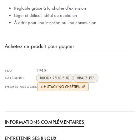
Réglable grâce à la chaîne d’extension
Léger et délicat, idéal au quotidien
À offrir pour une intention ou une communion
Achetez ce produit pour gagner
TP49
SKU
CATÉGORIE
BIJOUX RELIGIEUX
BRACELETS
THÈMES ASSOCIÉS
✝️ STACKING CHRÉTIEN 🌈
#
INFORMATIONS COMPLÉMENTAIRES
ENTRETENIR SES BIJOUX