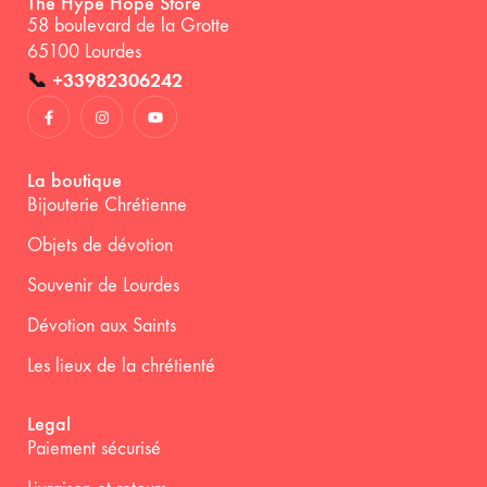
The Hype Hope Store
58 boulevard de la Grotte
65100 Lourdes
📞
+33982306242
La boutique
Bijouterie Chrétienne
Objets de dévotion
Souvenir de Lourdes
Dévotion aux Saints
Les lieux de la chrétienté
Legal
Paiement sécurisé