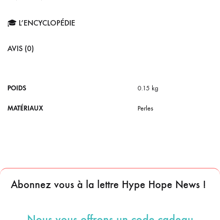
🎓 L’ENCYCLOPÉDIE
AVIS (0)
POIDS
0.15 kg
MATÉRIAUX
Perles
Abonnez vous à la lettre Hype Hope News !
Nous vous offrons un code cadeau