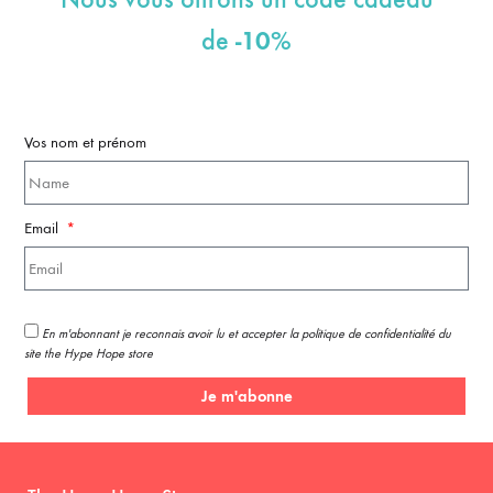
-10%
de
Vos nom et prénom
Email
En m'abonnant je reconnais avoir lu et accepter la politique de confidentialité du
site the Hype Hope store
Je m'abonne