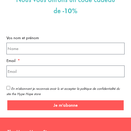
-10%
de
Vos nom et prénom
Email
En m'abonnant je reconnais avoir lu et accepter la politique de confidentialité du
site the Hype Hope store
Je m'abonne