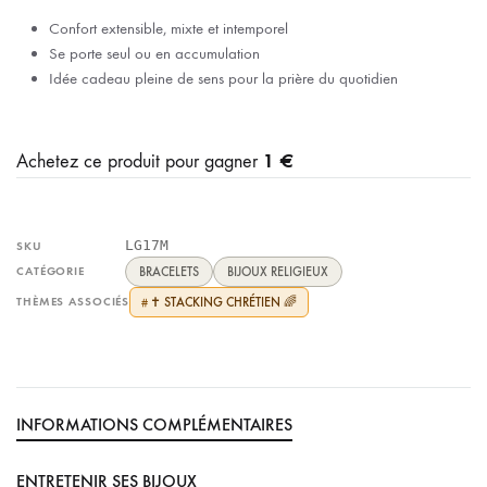
Confort extensible, mixte et intemporel
Se porte seul ou en accumulation
Idée cadeau pleine de sens pour la prière du quotidien
1 €
Achetez ce produit pour gagner
LG17M
SKU
CATÉGORIE
BRACELETS
BIJOUX RELIGIEUX
THÈMES ASSOCIÉS
✝️ STACKING CHRÉTIEN 🌈
#
INFORMATIONS COMPLÉMENTAIRES
ENTRETENIR SES BIJOUX