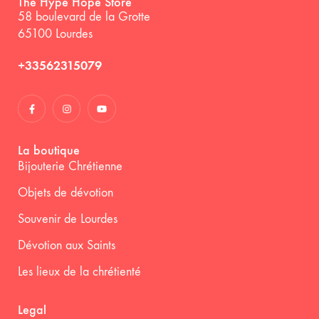
The Hype Hope Store
58 boulevard de la Grotte
65100 Lourdes
+33562315079
La boutique
Bijouterie Chrétienne
Objets de dévotion
Souvenir de Lourdes
Dévotion aux Saints
Les lieux de la chrétienté
Legal