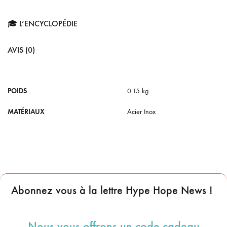
🎓 L’ENCYCLOPÉDIE
AVIS (0)
POIDS
0.15 kg
MATÉRIAUX
Acier Inox
Abonnez vous à la lettre Hype Hope News !
Nous vous offrons un code cadeau