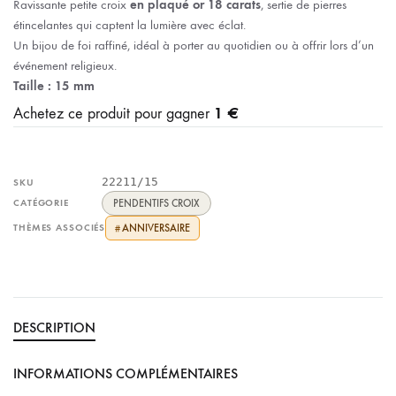
Ravissante petite croix
en plaqué or 18 carats
, sertie de pierres
étincelantes qui captent la lumière avec éclat.
Un bijou de foi raffiné, idéal à porter au quotidien ou à offrir lors d’un
événement religieux.
Taille : 15 mm
1 €
Achetez ce produit pour gagner
22211/15
SKU
CATÉGORIE
PENDENTIFS CROIX
THÈMES ASSOCIÉS
ANNIVERSAIRE
#
DESCRIPTION
INFORMATIONS COMPLÉMENTAIRES