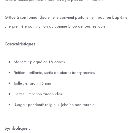
Grâce à son format discret, elle convient parfaitement pour un baptême,
une première communion ou comme bijou de tous les jours.
Caractéristiques :
Matière : plaqué or 18 carats
Finition : brillante, sertie de pierres transparentes
Taille : environ 15 mm
Pierres : imitation zircon clair
Usage : pendentif religieux (chaîne non fournie)
Symbolique :