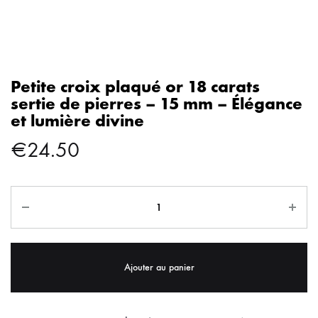
Petite croix plaqué or 18 carats
sertie de pierres – 15 mm – Élégance
et lumière divine
€
24.50
Ajouter au panier