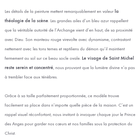
Les détails de la peinture mettent remarquablement en valeur
la
théologie de la scène
. Les grandes ailes d’un bleu azur rappellent
que la véritable autorité de l’Archange vient d’en haut, de sa proximité
avec Dieu. Son manteau rouge virevolte avec dynamisme, contrastant
nettement avec les tons ternes et reptiliens du démon qu’il maintient
fermement au sol sur ce beau socle ovale.
Le visage de Saint Michel
reste serein et concentré
, nous prouvant que la lumière divine n’a pas
à trembler face aux ténèbres.
Grâce à sa taille parfaitement proportionnée, ce modèle trouve
facilement sa place dans n’importe quelle pièce de la maison. C’est un
rappel visuel réconfortant, nous invitant à invoquer chaque jour le Prince
des Anges pour garder nos cœurs et nos familles sous la protection du
Christ.