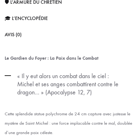
🛡️ L’ARMURE DU CHRÉTIEN
🎓 L’ENCYCLOPÉDIE
AVIS (0)
Le Gardien du Foyer : La Paix dans le Combat
« Il y eut alors un combat dans le ciel :
Michel et ses anges combattirent contre le
dragon… » (Apocalypse 12, 7)
Cette splendide statue polychrome de 24 cm capture avec justesse le
mystère de Saint Michel : une force implacable contre le mal, doublée
d’une grande paix céleste.