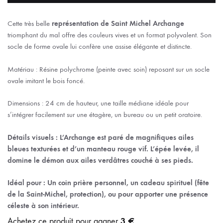
Cette très belle
représentation de Saint Michel Archange
triomphant du mal offre des couleurs vives et un format polyvalent. Son
socle de forme ovale lui confère une assise élégante et distincte.
Matériau : Résine polychrome (peinte avec soin) reposant sur un socle
ovale imitant le bois foncé.
Dimensions : 24 cm de hauteur, une taille médiane idéale pour
s’intégrer facilement sur une étagère, un bureau ou un petit oratoire.
Détails visuels : L’Archange est paré de magnifiques ailes
bleues texturées et d’un manteau rouge vif. L’épée levée, il
domine le démon aux ailes verdâtres couché à ses pieds.
Idéal pour : Un coin prière personnel, un cadeau spirituel (fête
de la Saint-Michel, protection), ou pour apporter une présence
céleste à son intérieur.
3 €
Achetez ce produit pour gagner