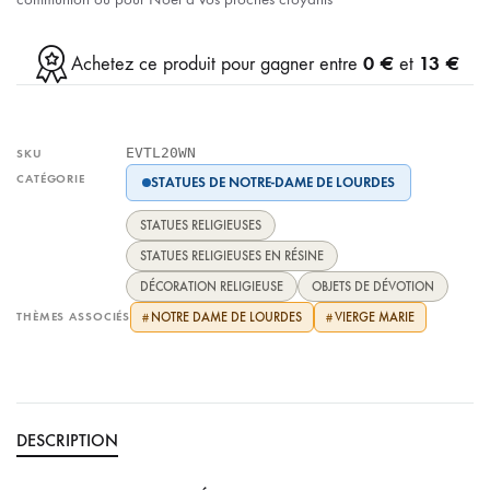
0 €
13 €
Achetez ce produit pour gagner entre
et
EVTL20WN
SKU
CATÉGORIE
STATUES DE NOTRE-DAME DE LOURDES
STATUES RELIGIEUSES
STATUES RELIGIEUSES EN RÉSINE
DÉCORATION RELIGIEUSE
OBJETS DE DÉVOTION
THÈMES ASSOCIÉS
NOTRE DAME DE LOURDES
VIERGE MARIE
#
#
DESCRIPTION