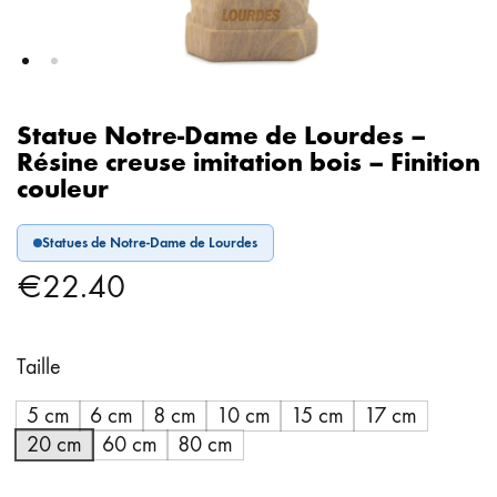
Statue Notre-Dame de Lourdes –
Résine creuse imitation bois – Finition
couleur
Statues de Notre-Dame de Lourdes
€
22.40
Taille
5 cm
6 cm
8 cm
10 cm
15 cm
17 cm
20 cm
60 cm
80 cm