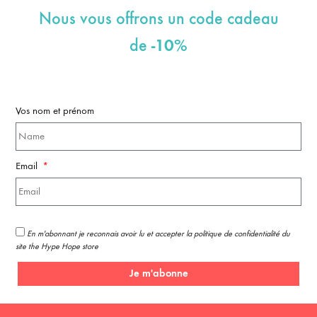
Nous vous offrons un code cadeau
-10%
de
Vos nom et prénom
Email
En m'abonnant je reconnais avoir lu et accepter la politique de confidentialité du
site the Hype Hope store
Je m'abonne