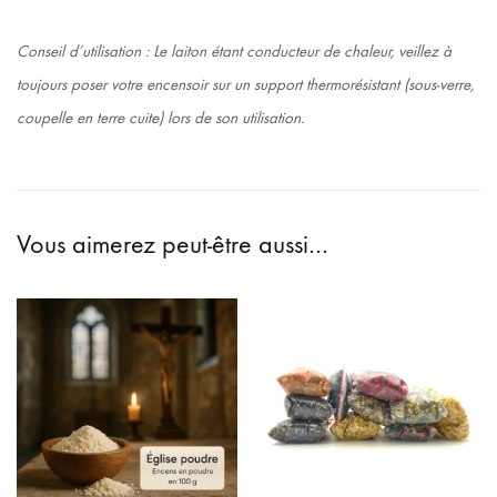
Conseil d’utilisation : Le laiton étant conducteur de chaleur, veillez à
toujours poser votre encensoir sur un support thermorésistant (sous-verre,
coupelle en terre cuite) lors de son utilisation.
Vous aimerez peut-être aussi…