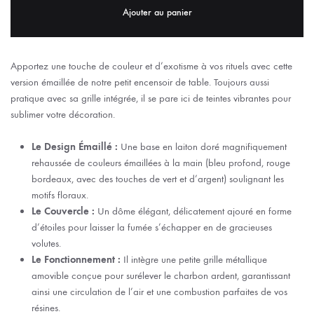
Ajouter au panier
Apportez une touche de couleur et d’exotisme à vos rituels avec cette
version émaillée de notre petit encensoir de table. Toujours aussi
pratique avec sa grille intégrée, il se pare ici de teintes vibrantes pour
sublimer votre décoration.
Le Design Émaillé :
Une base en laiton doré magnifiquement
rehaussée de couleurs émaillées à la main (bleu profond, rouge
bordeaux, avec des touches de vert et d’argent) soulignant les
motifs floraux.
Le Couvercle :
Un dôme élégant, délicatement ajouré en forme
d’étoiles pour laisser la fumée s’échapper en de gracieuses
volutes.
Le Fonctionnement :
Il intègre une petite grille métallique
amovible conçue pour surélever le charbon ardent, garantissant
ainsi une circulation de l’air et une combustion parfaites de vos
résines.