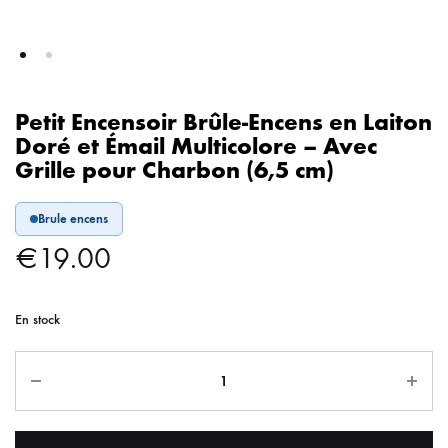
Petit Encensoir Brûle-Encens en Laiton
Doré et Émail Multicolore – Avec
Grille pour Charbon (6,5 cm)
Brule encens
€
19.00
En stock