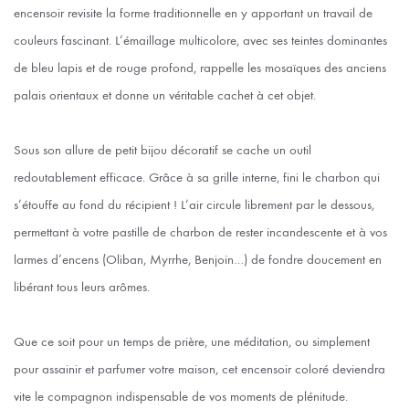
encensoir revisite la forme traditionnelle en y apportant un travail de
couleurs fascinant. L’émaillage multicolore, avec ses teintes dominantes
de bleu lapis et de rouge profond, rappelle les mosaïques des anciens
palais orientaux et donne un véritable cachet à cet objet.
Sous son allure de petit bijou décoratif se cache un outil
redoutablement efficace. Grâce à sa grille interne, fini le charbon qui
s’étouffe au fond du récipient ! L’air circule librement par le dessous,
permettant à votre pastille de charbon de rester incandescente et à vos
larmes d’encens (Oliban, Myrrhe, Benjoin…) de fondre doucement en
libérant tous leurs arômes.
Que ce soit pour un temps de prière, une méditation, ou simplement
pour assainir et parfumer votre maison, cet encensoir coloré deviendra
vite le compagnon indispensable de vos moments de plénitude.