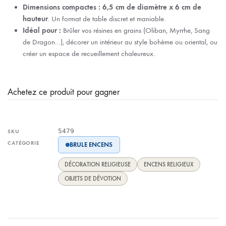
Dimensions compactes :
6,5 cm de diamètre x 6 cm de
hauteur
. Un format de table discret et maniable.
Idéal pour :
Brûler vos résines en grains (Oliban, Myrrhe, Sang
de Dragon…), décorer un intérieur au style bohème ou oriental, ou
créer un espace de recueillement chaleureux.
Achetez ce produit pour gagner
5479
SKU
CATÉGORIE
BRULE ENCENS
DÉCORATION RELIGIEUSE
ENCENS RELIGIEUX
OBJETS DE DÉVOTION