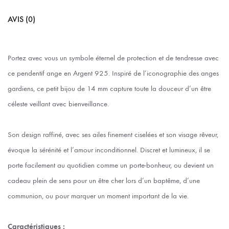
AVIS (0)
Portez avec vous un symbole éternel de protection et de tendresse avec
ce pendentif ange en Argent 925. Inspiré de l’iconographie des anges
gardiens, ce petit bijou de 14 mm capture toute la douceur d’un être
céleste veillant avec bienveillance.
Son design raffiné, avec ses ailes finement ciselées et son visage rêveur,
évoque la sérénité et l’amour inconditionnel. Discret et lumineux, il se
porte facilement au quotidien comme un porte-bonheur, ou devient un
cadeau plein de sens pour un être cher lors d’un baptême, d’une
communion, ou pour marquer un moment important de la vie.
Caractéristiques :