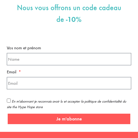
Nous vous offrons un code cadeau
-10%
de
Vos nom et prénom
Email
En m'abonnant je reconnais avoir lu et accepter la politique de confidentialité du
site the Hype Hope store
Je m'abonne