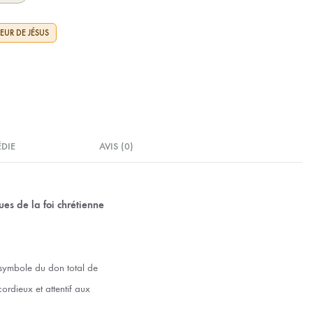
EUR DE JÉSUS
ÉDIE
AVIS (0)
ues de la foi chrétienne
, symbole du don total de
ordieux et attentif aux