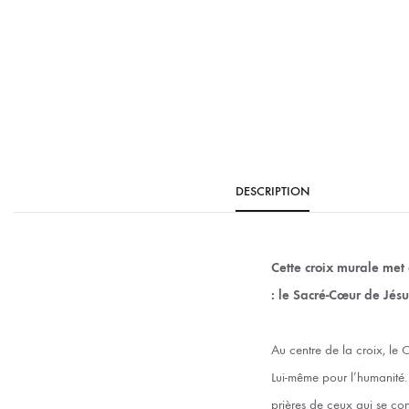
DESCRIPTION
Cette croix murale met 
: le Sacré-Cœur de Jésu
Au centre de la croix, le
Lui-même pour l’humanité. 
prières de ceux qui se conf