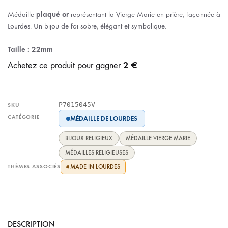
Médaille
plaqué or
représentant la Vierge Marie en prière, façonnée à
Lourdes. Un bijou de foi sobre, élégant et symbolique.
Taille : 22mm
2 €
Achetez ce produit pour gagner
P7015045V
SKU
CATÉGORIE
MÉDAILLE DE LOURDES
BIJOUX RELIGIEUX
MÉDAILLE VIERGE MARIE
MÉDAILLES RELIGIEUSES
THÈMES ASSOCIÉS
MADE IN LOURDES
#
DESCRIPTION