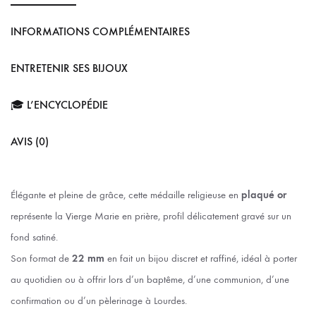
INFORMATIONS COMPLÉMENTAIRES
ENTRETENIR SES BIJOUX
🎓 L’ENCYCLOPÉDIE
AVIS (0)
Élégante et pleine de grâce, cette médaille religieuse en
plaqué or
représente la Vierge Marie en prière, profil délicatement gravé sur un
fond satiné.
Son format de
22 mm
en fait un bijou discret et raffiné, idéal à porter
au quotidien ou à offrir lors d’un baptême, d’une communion, d’une
confirmation ou d’un pèlerinage à Lourdes.