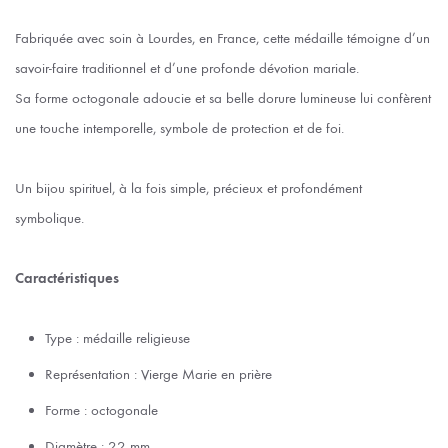
Fabriquée avec soin à Lourdes, en France, cette médaille témoigne d’un
savoir-faire traditionnel et d’une profonde dévotion mariale.
Sa forme octogonale adoucie et sa belle dorure lumineuse lui confèrent
une touche intemporelle, symbole de protection et de foi.
Un bijou spirituel, à la fois simple, précieux et profondément
symbolique.
Caractéristiques
Type : médaille religieuse
Représentation : Vierge Marie en prière
Forme : octogonale
Diamètre : 22 mm