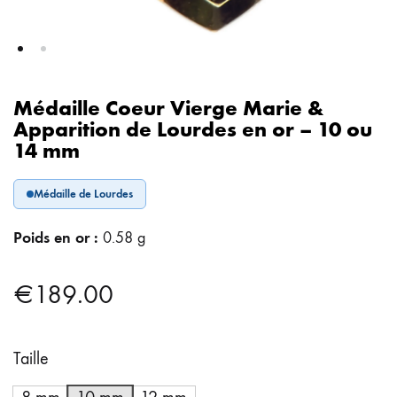
Médaille Coeur Vierge Marie &
Apparition de Lourdes en or – 10 ou
14 mm
Médaille de Lourdes
Poids en or :
0.58 g
€
189.00
Taille