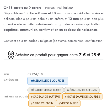
Or 18 carats ou 9 carats
– Finition : Poli brillant
Disponible en 3 tailles —
8 mm et 10 mm
pour une médaille discrète et
délicate, idéale pour un bébé ou un enfant, et
12 mm
pour un port plus
affirmé — elle se prête parfaitement aux grandes occasions spirituelles :
baptême, communion, confirmation ou cadeau de naissance
.
Convient pour un cadeau religieux (baptême, communion, confirmation)
7 €
25 €
Achetez ce produit pour gagner entre
et
09124/10
SKU
CATÉGORIE
MÉDAILLE DE LOURDES
MÉDAILLE VIERGE MARIE
MÉDAILLES RELIGIEUSES
THÈMES ASSOCIÉS
CADEAU DE BAPTÊME
NOTRE DAME DE LOURDES
#
#
SAINT VALENTIN
VIERGE MARIE
#
#