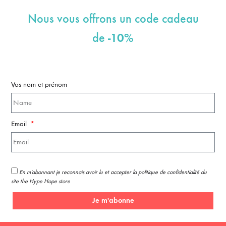
Nous vous offrons un code cadeau
-10%
de
Vos nom et prénom
Email
En m'abonnant je reconnais avoir lu et accepter la politique de confidentialité du
site the Hype Hope store
Je m'abonne