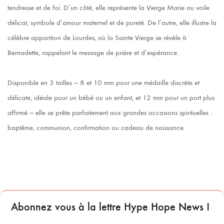
tendresse et de foi. D’un côté, elle représente la Vierge Marie au voile
délicat, symbole d’amour maternel et de pureté. De l’autre, elle illustre la
célèbre apparition de Lourdes, où la Sainte Vierge se révèle à
Bernadette, rappelant le message de prière et d’espérance.
Disponible en 3 tailles — 8 et 10 mm pour une médaille discrète et
délicate, idéale pour un bébé ou un enfant, et 12 mm pour un port plus
affirmé — elle se prête parfaitement aux grandes occasions spirituelles :
baptême, communion, confirmation ou cadeau de naissance.
Abonnez vous à la lettre Hype Hope News !