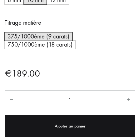
8 mm
10 mm
12 mm
Titrage matière
375/1000ème (9 carats)
750/1000ème (18 carats)
€
189.00
Ajouter au panier