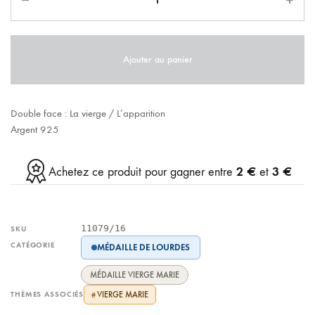
Ajouter au panier
Double face : La vierge / L’apparition
Argent 925
2 €
3 €
Achetez ce produit pour gagner entre
et
11079/16
SKU
CATÉGORIE
MÉDAILLE DE LOURDES
MÉDAILLE VIERGE MARIE
THÈMES ASSOCIÉS
VIERGE MARIE
#