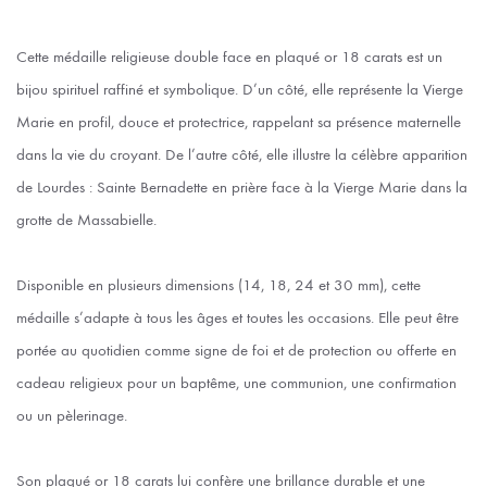
Cette médaille religieuse double face en plaqué or 18 carats est un
bijou spirituel raffiné et symbolique. D’un côté, elle représente la Vierge
Marie en profil, douce et protectrice, rappelant sa présence maternelle
dans la vie du croyant. De l’autre côté, elle illustre la célèbre apparition
de Lourdes : Sainte Bernadette en prière face à la Vierge Marie dans la
grotte de Massabielle.
Disponible en plusieurs dimensions (14, 18, 24 et 30 mm), cette
médaille s’adapte à tous les âges et toutes les occasions. Elle peut être
portée au quotidien comme signe de foi et de protection ou offerte en
cadeau religieux pour un baptême, une communion, une confirmation
ou un pèlerinage.
Son plaqué or 18 carats lui confère une brillance durable et une