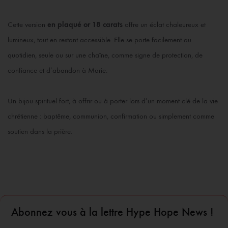
Cette version
en plaqué or 18 carats
offre un éclat chaleureux et
lumineux, tout en restant accessible. Elle se porte facilement au
quotidien, seule ou sur une chaîne, comme signe de protection, de
confiance et d’abandon à Marie.
Un bijou spirituel fort, à offrir ou à porter lors d’un moment clé de la vie
chrétienne : baptême, communion, confirmation ou simplement comme
soutien dans la prière.
Abonnez vous à la lettre Hype Hope News !