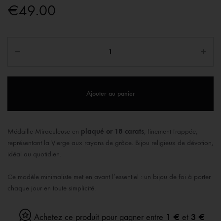
€
49.00
Ajouter au panier
Médaille Miraculeuse en
plaqué or 18 carats
, finement frappée,
représentant la Vierge aux rayons de grâce. Bijou religieux de dévotion,
idéal au quotidien.
Ce modèle minimaliste met en avant l’essentiel : un bijou de foi à porter
chaque jour en toute simplicité.
1 €
3 €
Achetez ce produit pour gagner entre
et