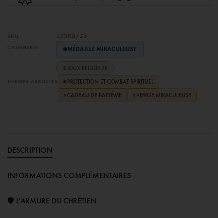
12508/25
SKU
CATÉGORIE
MÉDAILLE MIRACULEUSE
BIJOUX RELIGIEUX
THÈMES ASSOCIÉS
PROTECTION ET COMBAT SPIRITUEL
#
CADEAU DE BAPTÊME
VIERGE MIRACULEUSE
#
#
DESCRIPTION
INFORMATIONS COMPLÉMENTAIRES
🛡️ L’ARMURE DU CHRÉTIEN