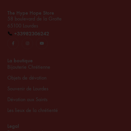
The Hype Hope Store
58 boulevard de la Grotte
65100 Lourdes
📞
+33982306242
La boutique
Bijouterie Chrétienne
Objets de dévotion
Souvenir de Lourdes
Dévotion aux Saints
Les lieux de la chrétienté
Legal