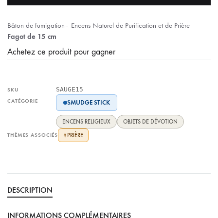
Bâton de fumigation– Encens Naturel de Purification et de Prière
Fagot de 15 cm
Achetez ce produit pour gagner
SAUGE15
SKU
CATÉGORIE
SMUDGE STICK
ENCENS RELIGIEUX
OBJETS DE DÉVOTION
THÈMES ASSOCIÉS
PRIÈRE
#
DESCRIPTION
INFORMATIONS COMPLÉMENTAIRES