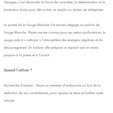
Georges, c’est demander la force de caractère, la détermination et la
protection divine pour décrocher un emploi ou réussir ses entreprises.
La pureté de la Sauge Blanche Cet encens dégage un parfum de
Sauge Blanche. Plante sacrée connue pour ses vertus purificatrices, la
sauge aide à « nettoyer » l’atmosphère des énergies négatives et du
découragement. En brûlant, elle prépare un espace sain et serein,
propice à la prière et à l’action.
Quand l’utiliser ?
Recherche d’emploi : Avant un entretien d’embauche ou lors de la
rédaction de vos candidatures, pour apaiser le stress et fortifier votre
volonté.