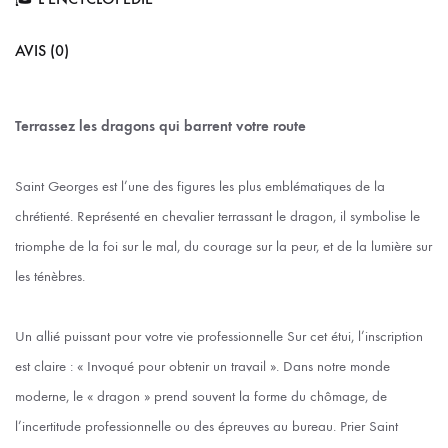
AVIS (0)
Terrassez les dragons qui barrent votre route
Saint Georges est l’une des figures les plus emblématiques de la
chrétienté. Représenté en chevalier terrassant le dragon, il symbolise le
triomphe de la foi sur le mal, du courage sur la peur, et de la lumière sur
les ténèbres.
Un allié puissant pour votre vie professionnelle Sur cet étui, l’inscription
est claire : « Invoqué pour obtenir un travail ». Dans notre monde
moderne, le « dragon » prend souvent la forme du chômage, de
l’incertitude professionnelle ou des épreuves au bureau. Prier Saint