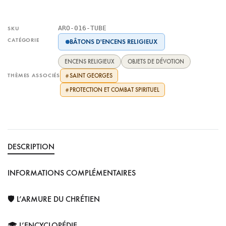
ARO-016-TUBE
SKU
CATÉGORIE
BÂTONS D'ENCENS RELIGIEUX
ENCENS RELIGIEUX
OBJETS DE DÉVOTION
THÈMES ASSOCIÉS
SAINT GEORGES
#
PROTECTION ET COMBAT SPIRITUEL
#
DESCRIPTION
INFORMATIONS COMPLÉMENTAIRES
🛡️ L’ARMURE DU CHRÉTIEN
🎓 L’ENCYCLOPÉDIE