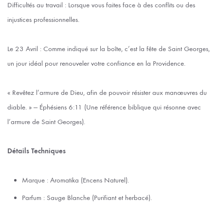
Difficultés au travail : Lorsque vous faites face à des conflits ou des
injustices professionnelles.
Le 23 Avril : Comme indiqué sur la boîte, c’est la fête de Saint Georges,
un jour idéal pour renouveler votre confiance en la Providence.
« Revêtez l’armure de Dieu, afin de pouvoir résister aux manœuvres du
diable. » — Éphésiens 6:11 (Une référence biblique qui résonne avec
l’armure de Saint Georges).
Détails Techniques
Marque : Aromatika (Encens Naturel).
Parfum : Sauge Blanche (Purifiant et herbacé).