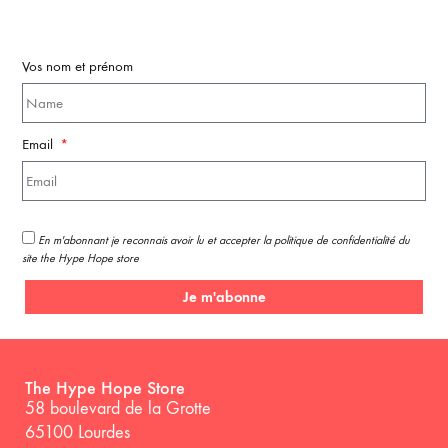
Vos nom et prénom
Email
En m'abonnant je reconnais avoir lu et accepter la politique de confidentialité du
site the Hype Hope store
Je m'abonne
The Hype Hope Store
58 boulevard de la Grotte
65100 Lourdes